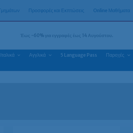
 Τμημάτων
Προσφορές και Εκπτώσεις
Online Μαθήματα
Έως -60% για εγγραφές έως 14 Αυγούστου.
Ιταλικά
Αγγλικά
5 Language Pass
Παροχές