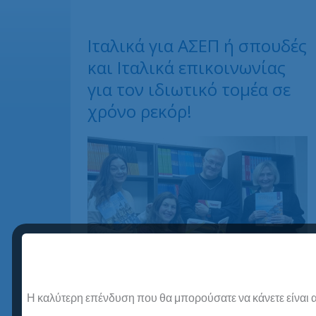
Ιταλικά για ΑΣΕΠ ή σπουδές
και Ιταλικά επικοινωνίας
για τον ιδιωτικό τομέα σε
χρόνο ρεκόρ!
Η καλύτερη επένδυση που θα μπορούσατε να κάνετε είναι α