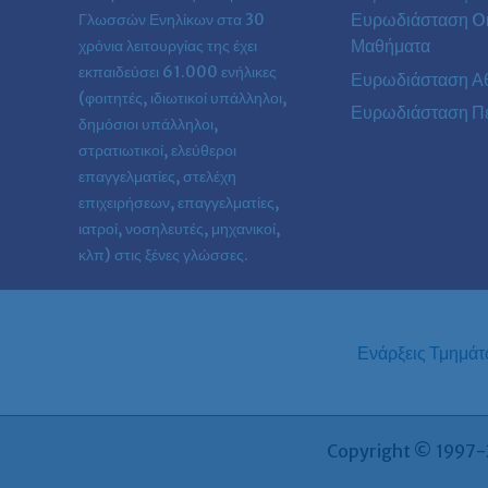
Ευρωδιάσταση On
Γλωσσών Ενηλίκων στα
30
Μαθήματα
χρόνια λειτουργίας της έχει
εκπαιδεύσει 61.000 ενήλικες
Ευρωδιάσταση Α
(φοιτητές, ιδιωτικοί υπάλληλοι,
Ευρωδιάσταση Πε
δημόσιοι υπάλληλοι,
στρατιωτικοί, ελεύθεροι
επαγγελματίες, στελέχη
επιχειρήσεων, επαγγελματίες,
ιατροί, νοσηλευτές, μηχανικοί,
κλπ) στις ξένες γλώσσες.
Ενάρξεις Τμημά
Copyright © 1997-