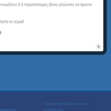
 γνωρίζουν 2 ή περισσότερες ξένες γλώσσες σε άριστο
στε το τώρα!
0
Προστασία Προσωπικών
Τμημάτων
Δεδομένων