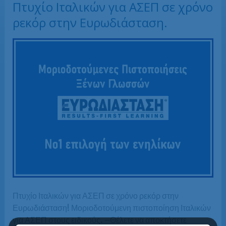
Πτυχίο Ιταλικών για ΑΣΕΠ σε χρόνο
ρεκόρ στην Ευρωδιάσταση.
Πτυχίο Ιταλικών για ΑΣΕΠ σε χρόνο ρεκόρ στην
Ευρωδιάσταση! Μοριοδοτούμενη πιστοποίηση Ιταλικών
για ΑΣΕΠ στους ειδικούς. –Θέλετε να αποκτήσετε