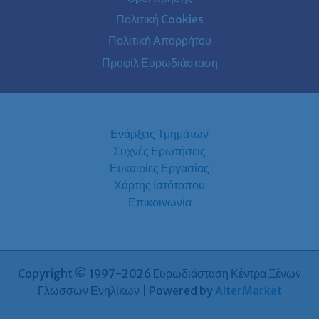
Πολιτική Cookies
Πολιτική Απορρήτου
Προφίλ Ευρωδιάσταση
Ενάρξεις Τμημάτων
Συχνές Ερωτήσεις
Ευκαιρίες Εργασίας
Χάρτης Ιστότοπου
Επικοινωνία
Copyright © 1997-2026 Eυρωδιάσταση Κέντρα Ξένων
Γλωσσών Ενηλίκων | Powered by
AlterMarket