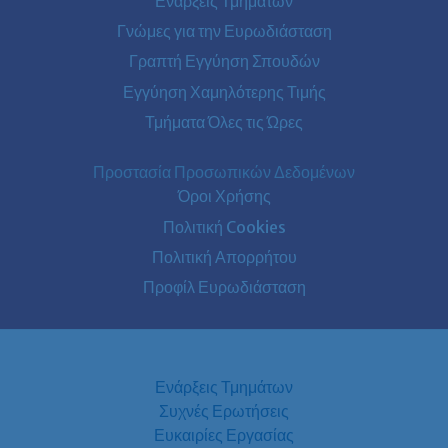
Ενάρξεις Τμημάτων
Γνώμες για την Ευρωδιάσταση
Γραπτή Εγγύηση Σπουδών
Εγγύηση Χαμηλότερης Τιμής
Τμήματα Όλες τις Ώρες
Προστασία Προσωπικών Δεδομένων
Όροι Χρήσης
Πολιτική Cookies
Πολιτική Απορρήτου
Προφίλ Ευρωδιάσταση
Ενάρξεις Τμημάτων
Συχνές Ερωτήσεις
Ευκαιρίες Εργασίας