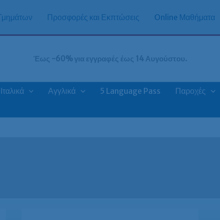
 Τμημάτων
Προσφορές και Εκπτώσεις
Online Μαθήματα
Έως -60% για εγγραφές έως 14 Αυγούστου.
Ιταλικά
Αγγλικά
5 Language Pass
Παροχές