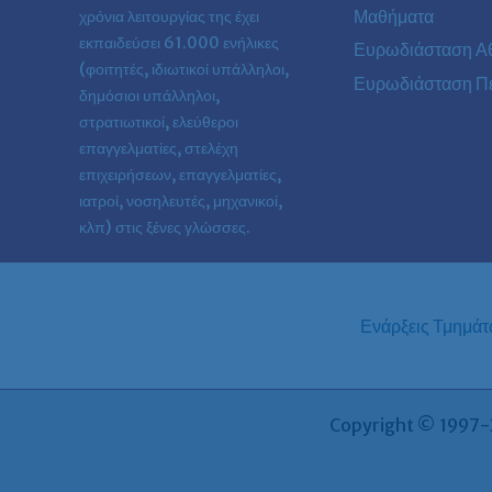
Μαθήματα
χρόνια λειτουργίας της έχει
εκπαιδεύσει 61.000 ενήλικες
Ευρωδιάσταση Α
(φοιτητές, ιδιωτικοί υπάλληλοι,
Ευρωδιάσταση Πε
δημόσιοι υπάλληλοι,
στρατιωτικοί, ελεύθεροι
επαγγελματίες, στελέχη
επιχειρήσεων, επαγγελματίες,
ιατροί, νοσηλευτές, μηχανικοί,
κλπ) στις ξένες γλώσσες.
Ενάρξεις Τμημά
Copyright © 1997-