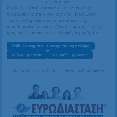
σας εξυπηρετεί
Στη συνέχεια θα βρείτε αναλυτικές πληροφορίες
πρόσβασης και επικοινωνίας για το Κέντρο Ξένων
Γλωσσών Ευρωδιάσταση που σας ενδιαφέρει. Η
πρόσβαση είναι εύκολη σε όλα τα κέντρα μας με μετρό,
τραμ, τρόλεϊ, αυτοκίνητο. Αναλυτικά, θα μας βρείτε:
Online Μαθήματα – Πανευρωπαϊκή Κάλυψη
Αθήνα-Προάστια
Πειραιάς-Προάστια
Πληροφορίες για εξετάσεις Lower και Proficiency