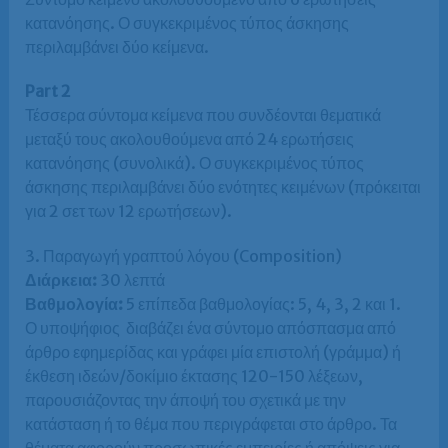
κατανόησης. Ο συγκεκριμένος τύπος άσκησης
περιλαμβάνει δύο κείμενα.
Part 2
Τέσσερα σύντομα κείμενα που συνδέονται θεματικά
μεταξύ τους ακολουθούμενα από 24 ερωτήσεις
κατανόησης (συνολικά). Ο συγκεκριμένος τύπος
άσκησης περιλαμβάνει δύο ενότητες κειμένων (πρόκειται
για 2 σετ των 12 ερωτήσεων).
3. Παραγωγή γραπτού λόγου (Composition)
Διάρκεια:
30 λεπτά
Βαθμολογία:
5 επίπεδα βαθμολογίας: 5, 4, 3, 2 και 1.
Ο υποψήφιος διαβάζει ένα σύντομο απόσπασμα από
άρθρο εφημερίδας και γράφει μία επιστολή (γράμμα) ή
έκθεση ιδεών/δοκίμιο έκτασης 120-150 λέξεων,
παρουσιάζοντας την άποψή του σχετικά με την
κατάσταση ή το θέμα που περιγράφεται στο άρθρο. Τα