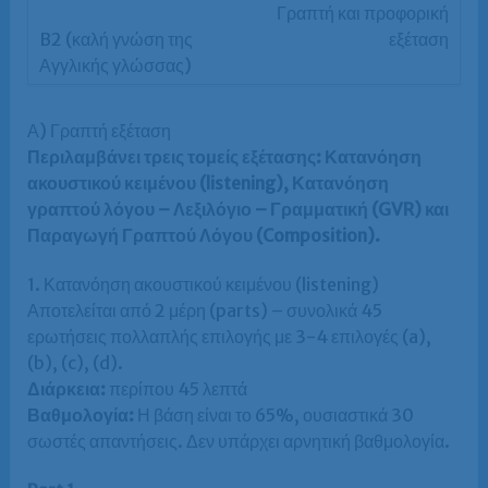
Γραπτή και προφορική
εξέταση
Α) Γραπτή εξέταση
Περιλαμβάνει τρεις τομείς εξέτασης: Κατανόηση
ακουστικού κειμένου (listening), Κατανόηση
γραπτού λόγου – Λεξιλόγιο – Γραμματική (GVR) και
Παραγωγή Γραπτού Λόγου (Composition).
1. Κατανόηση ακουστικού κειμένου (listening)
Αποτελείται από 2 μέρη (parts) – συνολικά 45
ερωτήσεις πολλαπλής επιλογής με 3-4 επιλογές (a),
(b), (c), (d).
Διάρκεια:
περίπου 45 λεπτά
Βαθμολογία:
Η βάση είναι το 65%, ουσιαστικά 30
σωστές απαντήσεις. Δεν υπάρχει αρνητική βαθμολογία.