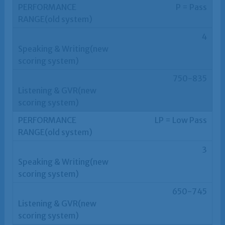
P = Pass
4
750-835
LP = Low Pass
3
650-745