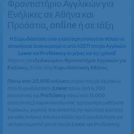
Φροντιστήριο Αγγλικών για
Ενήλικες σε Αθήνα και
Προάστια, online ή σε τάξη
Η Ευρωδιάσταση είναι η καλύτερη επιλογή αν θέλετε να
αποκτήσετε αναγνωρισμένο από ΑΣΕΠ πτυχίο Αγγλικών
Lower και Proficiency σε μήνες και όχι χρόνια!
Ψάχνετε για
εξειδικευμένο Φροντιστήριο Αγγλικών για
Ενήλικες
; Ελάτε στην
Ευρωδιάσταση Αθήνας
.
Πάνω από 20.600 ενήλικες
πήραν πτυχία Αγγλικών
στην Ευρωδιάσταση (
Lower
πάνω από 6.700
επιτυχόντες και
Proficiency
πάνω από 11.000
επιτυχόντες) παρακολουθώντας ταχύρρυθμα μαθήματα
Αγγλικών, γεγονός που αποτελεί την καλύτερη εγγύηση
για κάθε ενήλικο που θα επιλέξει την Ευρωδιάσταση για
να προετοιμαστεί για τα πτυχία Lower και Proficiency.