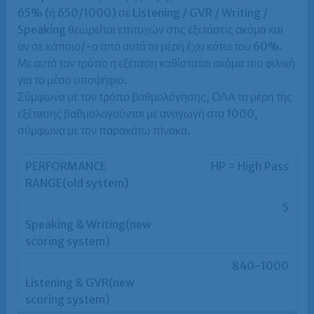
65% (ή 650/1000) σε Listening / GVR / Writing /
Speaking θεωρείται επιτυχών στις εξετάσεις ακόμα και
αν σε κάποιο/-α από αυτά τα μέρη έχει κάτω του 60%.
Με αυτό τον τρόπο η εξέταση καθίσταται ακόμα πιο φιλική
για το μέσο υποψήφιο.
Σύμφωνα με τον τρόπο βαθμολόγησης, ΟΛΑ τα μέρη της
εξέτασης βαθμολογούνται με αναγωγή στα 1000,
σύμφωνα με τον παρακάτω πίνακα.
HP = High Pass
5
840-1000