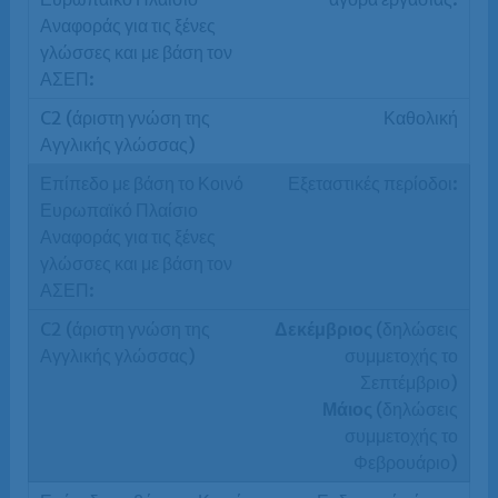
Καθολική
Εξεταστικές περίοδοι:
Δεκέμβριος
(δηλώσεις
συμμετοχής το
Σεπτέμβριο)
Μάιος
(δηλώσεις
συμμετοχής το
Φεβρουάριο)