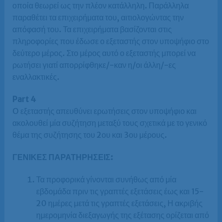
οποία θεωρεί ως την πλέον κατάλληλη. Παράλληλα
παραθέτει τα επιχειρήματα του, αιτιολογώντας την
απόφασή του. Τα επιχειρήματα βασίζονται στις
πληροφορίες που έδωσε ο εξεταστής στον υποψήφιο στο
δεύτερο μέρος. Στο μέρος αυτό ο εξεταστής μπορεί να
ρωτήσει γιατί απορρίφθηκε/-καν η/οι άλλη/-ες
εναλλακτικές.
Part 4
O εξεταστής απευθύνει ερωτήσεις στον υποψήφιο και
ακολουθεί μία συζήτηση μεταξύ τους σχετικά με το γενικό
θέμα της συζήτησης του 2ου και 3ου μέρους.
ΓΕΝΙΚΕΣ ΠΑΡΑΤΗΡΗΣΕΙΣ:
Τα προφορικά γίνονται συνήθως από μία
εβδομάδα πριν τις γραπτές εξετάσεις έως και 15-
20 ημέρες μετά τις γραπτές εξετάσεις, Η ακριβής
ημερομηνία διεξαγωγής της εξέτασης ορίζεται από