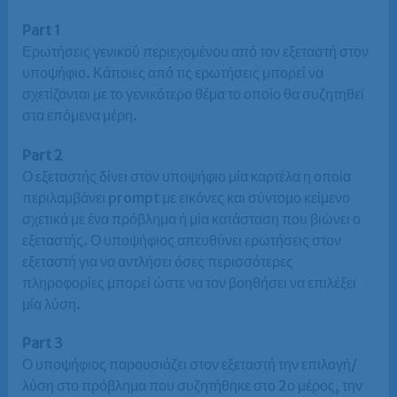
Part 1
Ερωτήσεις γενικού περιεχομένου από τον εξεταστή στον
υποψήφιο. Κάποιες από τις ερωτήσεις μπορεί να
σχετίζονται με το γενικότερο θέμα το οποίο θα συζητηθεί
στα επόμενα μέρη.
Part 2
Ο εξεταστής δίνει στον υποψήφιο μία καρτέλα η οποία
περιλαμβάνει prompt με εικόνες και σύντομο κείμενο
σχετικά με ένα πρόβλημα ή μία κατάσταση που βιώνει ο
εξεταστής. Ο υποψήφιος απευθύνει ερωτήσεις στον
εξεταστή για να αντλήσει όσες περισσότερες
πληροφορίες μπορεί ώστε να τον βοηθήσει να επιλέξει
μία λύση.
Part 3
Ο υποψήφιος παρουσιάζει στον εξεταστή την επιλογή/
λύση στο πρόβλημα που συζητήθηκε στο 2ο μέρος, την