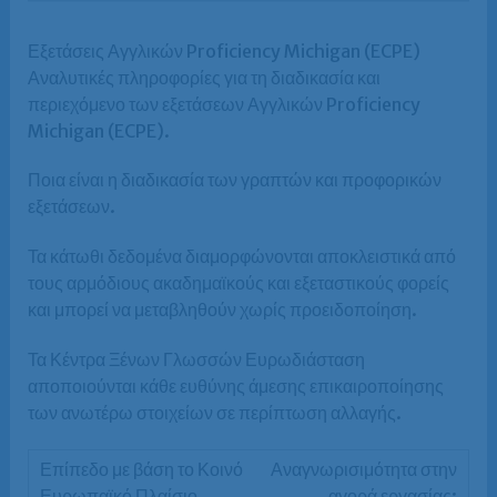
Εξετάσεις Αγγλικών Proficiency Michigan (ECPE)
Αναλυτικές πληροφορίες για τη διαδικασία και
περιεχόμενο των εξετάσεων Αγγλικών Proficiency
Michigan (ECPE).
Ποια είναι η διαδικασία των γραπτών και προφορικών
εξετάσεων.
Τα κάτωθι δεδομένα διαμορφώνονται αποκλειστικά από
τους αρμόδιους ακαδημαϊκούς και εξεταστικούς φορείς
και μπορεί να μεταβληθούν χωρίς προειδοποίηση.
Τα Κέντρα Ξένων Γλωσσών Ευρωδιάσταση
αποποιούνται κάθε ευθύνης άμεσης επικαιροποίησης
των ανωτέρω στοιχείων σε περίπτωση αλλαγής.
Αναγνωρισιμότητα στην
αγορά εργασίας: