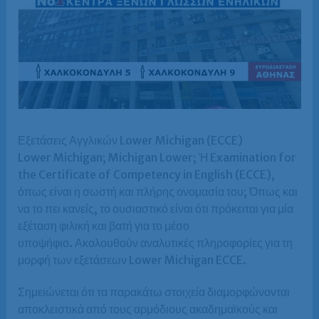
Εξετάσεις Αγγλικών Lower Michigan (ECCE)
Lower Michigan; Michigan Lower; Ή Examination for
the Certificate of Competency in English (ECCE),
όπως είναι η σωστή και πλήρης ονομασία του; Όπως και
να το πει κανείς, το ουσιαστικό είναι ότι πρόκειται για μία
εξέταση φιλική και βατή για το μέσο
υποψήφιο. Ακολουθούν αναλυτικές πληροφορίες για τη
μορφή των εξετάσεων Lower Michigan ECCE.
Σημειώνεται ότι τα παρακάτω στοιχεία διαμορφώνονται
αποκλειστικά από τους αρμόδιους ακαδημαϊκούς και