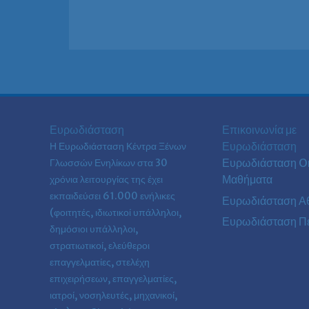
Ευρωδιάσταση
Επικοινωνία με
Ευρωδιάσταση
Η Ευρωδιάσταση Κέντρα Ξένων
Ευρωδιάσταση On
Γλωσσών Ενηλίκων στα
30
Μαθήματα
χρόνια λειτουργίας της έχει
εκπαιδεύσει 61.000 ενήλικες
Ευρωδιάσταση Α
(φοιτητές, ιδιωτικοί υπάλληλοι,
Ευρωδιάσταση Πε
δημόσιοι υπάλληλοι,
στρατιωτικοί, ελεύθεροι
επαγγελματίες, στελέχη
επιχειρήσεων, επαγγελματίες,
ιατροί, νοσηλευτές, μηχανικοί,