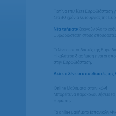
Γιατί να επιλέξετε Ευρωδιάσταση γ
Στα 30 χρόνια λειτουργίας της Ε
Νέα τμήματα
ξεκινούν όλο το χρόν
Ευρωδιάσταση στους σπουδαστές
Τι λένε οι σπουδαστές της Ευρωδ
Η καλύτερη διαφήμιση είναι οι σ
στην Ευρωδιάσταση.
Δείτε τι λένε οι σπουδαστές τη
Online Μαθήματα Ισπανικών!
Μπορείτε να παρακολουθήσετε τα
Ευρώπη.
Τα online μαθήματα Ισπανικών γίνο