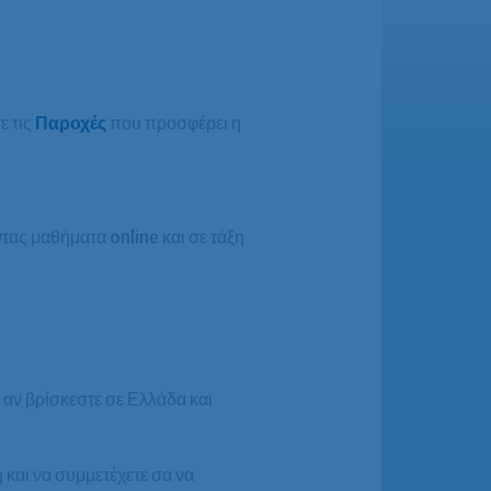
ε τις
Παροχές
που προσφέρει η
ας μαθήματα online και σε τάξη
αν βρίσκεστε σε Ελλάδα και
 και να συμμετέχετε σα να