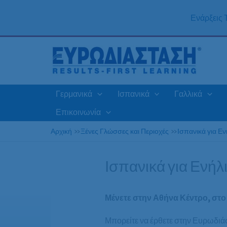
Μετάβαση
στο
Ενάρξεις
περιεχόμενο
Γερμανικά
Ισπανικά
Γαλλικά
Επικοινωνία
Αρχική
»
Ξένες Γλώσσες και Περιοχές
»
Ισπανικά για Ε
Ισπανικά για Ενήλ
Μένετε στην Αθήνα Κέντρο, στο 
Μπορείτε να έρθετε στην Ευρωδιά