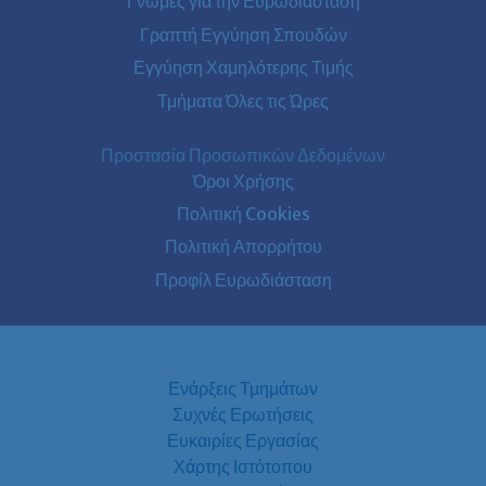
Γνώμες για την Ευρωδιάσταση
Γραπτή Εγγύηση Σπουδών
Εγγύηση Χαμηλότερης Τιμής
Τμήματα Όλες τις Ώρες
Προστασία Προσωπικών Δεδομένων
Όροι Χρήσης
Πολιτική Cookies
Πολιτική Απορρήτου
Προφίλ Ευρωδιάσταση
Ενάρξεις Τμημάτων
Συχνές Ερωτήσεις
Ευκαιρίες Εργασίας
Χάρτης Ιστότοπου