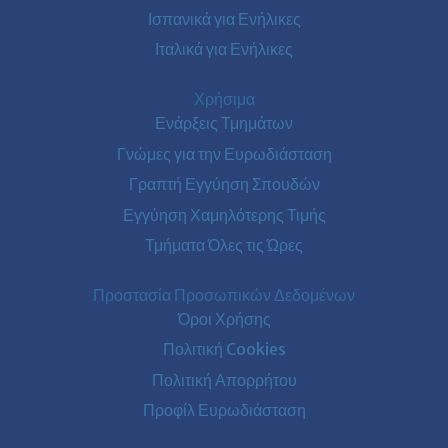
Ισπανικά για Ενήλικες
Ιταλικά για Ενήλικες
Χρήσιμα
Ενάρξεις Τμημάτων
Γνώμες για την Ευρωδιάσταση
Γραπτή Εγγύηση Σπουδών
Εγγύηση Χαμηλότερης Τιμής
Τμήματα Όλες τις Ώρες
Προστασία Προσωπικών Δεδομένων
Όροι Χρήσης
Πολιτική Cookies
Πολιτική Απορρήτου
Προφίλ Ευρωδιάσταση