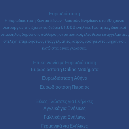
Ευρωδιάσταση
Η Ευρωδιάσταση Κέντρα Ξένων Γλωσσών Ενηλίκων στα
30 χρόνια
λειτουργίας της έχει εκπαιδεύσει 61.000 ενήλικες (φοιτητές, ιδιωτικοί
υπάλληλοι, δημόσιοι υπάλληλοι, στρατιωτικοί, ελεύθεροι επαγγελματίες,
στελέχη επιχειρήσεων, επαγγελματίες, ιατροί, νοσηλευτές, μηχανικοί,
κλπ) στις ξένες γλώσσες.
Επικοινωνία με Ευρωδιάσταση
Ευρωδιάσταση Online Μαθήματα
Ευρωδιάσταση Αθήνα
Ευρωδιάσταση Πειραιάς
Ξένες Γλώσσες για Ενήλικες
Αγγλικά για Ενήλικες
Γαλλικά για Ενήλικες
Γερμανικά για Ενήλικες