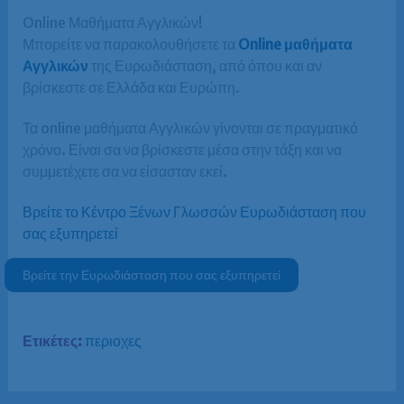
Online Μαθήματα Αγγλικών!
Μπορείτε να παρακολουθήσετε τα
Online μαθήματα
Αγγλικών
της Ευρωδιάσταση, από όπου και αν
βρίσκεστε σε Ελλάδα και Ευρώπη.
Τα online μαθήματα Αγγλικών γίνονται σε πραγματικό
χρόνο. Είναι σα να βρίσκεστε μέσα στην τάξη και να
συμμετέχετε σα να είσασταν εκεί.
Βρείτε το Κέντρο Ξένων Γλωσσών Ευρωδιάσταση που
σας εξυπηρετεί
Βρείτε την Ευρωδιάσταση που σας εξυπηρετεί
Ετικέτες:
περιοχες