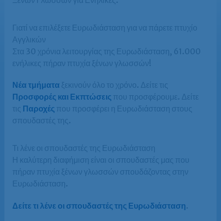
Γιατί να επιλέξετε Ευρωδιάσταση για να πάρετε πτυχίο
Αγγλικών
Στα 30 χρόνια λειτουργίας της Ευρωδιάσταση, 61.000
ενήλικες πήραν πτυχία ξένων γλωσσών!
Νέα τμήματα
ξεκινούν όλο το χρόνο. Δείτε τις
Προσφορές και Εκπτώσεις
που προσφέρουμε. Δείτε
τις
Παροχές
που προσφέρει η Ευρωδιάσταση στους
σπουδαστές της.
Τι λένε οι σπουδαστές της Ευρωδιάσταση
Η καλύτερη διαφήμιση είναι οι σπουδαστές μας που
πήραν πτυχία ξένων γλωσσών σπουδάζοντας στην
Ευρωδιάσταση.
Δείτε τι λένε οι σπουδαστές της Ευρωδιάσταση
.