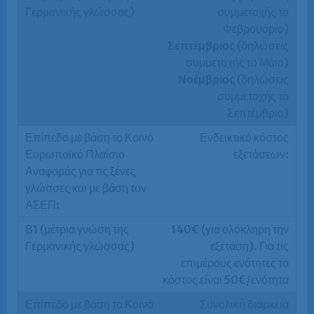
συμμετοχής το
Φεβρουάριο)
Σεπτέμβριος
(δηλώσεις
συμμετοχής το Μάιο)
Νοέμβριος
(δηλώσεις
συμμετοχής το
Σεπτέμβριο)
Ενδεικτικό κόστος
εξετάσεων:
140€ (για ολόκληρη την
εξέταση). Για τις
επιμέρους ενότητες το
κόστος είναι 50€/ενότητα
Συνολική διάρκεια