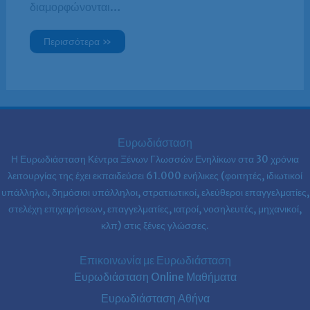
διαμορφώνονται…
Περισσότερα »
Ευρωδιάσταση
Η Ευρωδιάσταση Κέντρα Ξένων Γλωσσών Ενηλίκων στα
30 χρόνια
λειτουργίας της έχει εκπαιδεύσει 61.000 ενήλικες (φοιτητές, ιδιωτικοί
υπάλληλοι, δημόσιοι υπάλληλοι, στρατιωτικοί, ελεύθεροι επαγγελματίες,
στελέχη επιχειρήσεων, επαγγελματίες, ιατροί, νοσηλευτές, μηχανικοί,
κλπ) στις ξένες γλώσσες.
Επικοινωνία με Ευρωδιάσταση
Ευρωδιάσταση Online Μαθήματα
Ευρωδιάσταση Αθήνα