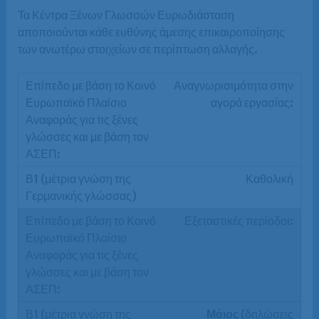
Τα Κέντρα Ξένων Γλωσσών Ευρωδιάσταση
αποποιούνται κάθε ευθύνης άμεσης επικαιροποίησης
των ανωτέρω στοιχείων σε περίπτωση αλλαγής.
Αναγνωρισιμότητα στην
αγορά εργασίας:
Καθολική
Εξεταστικές περίοδοι:
Μάιος
(δηλώσεις