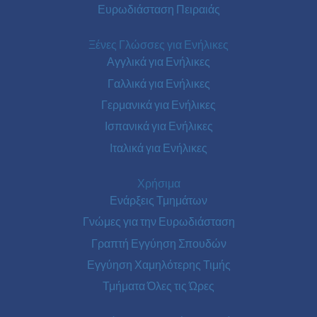
Ευρωδιάσταση Πειραιάς
Ξένες Γλώσσες για Ενήλικες
Αγγλικά για Ενήλικες
Γαλλικά για Ενήλικες
Γερμανικά για Ενήλικες
Ισπανικά για Ενήλικες
Ιταλικά για Ενήλικες
Χρήσιμα
Ενάρξεις Τμημάτων
Γνώμες για την Ευρωδιάσταση
Γραπτή Εγγύηση Σπουδών
Εγγύηση Χαμηλότερης Τιμής
Τμήματα Όλες τις Ώρες