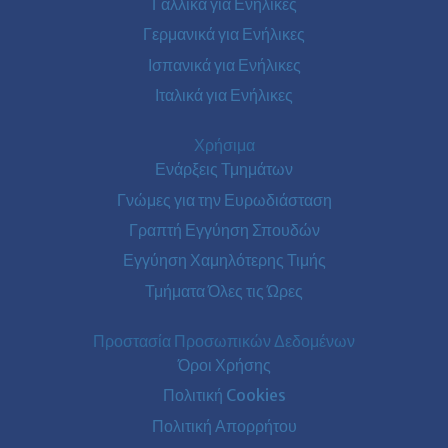
Γαλλικά για Ενήλικες
Γερμανικά για Ενήλικες
Ισπανικά για Ενήλικες
Ιταλικά για Ενήλικες
Χρήσιμα
Ενάρξεις Τμημάτων
Γνώμες για την Ευρωδιάσταση
Γραπτή Εγγύηση Σπουδών
Εγγύηση Χαμηλότερης Τιμής
Τμήματα Όλες τις Ώρες
Προστασία Προσωπικών Δεδομένων
Όροι Χρήσης
Πολιτική Cookies
Πολιτική Απορρήτου