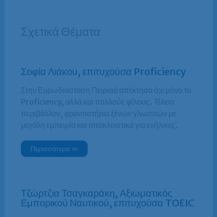
Σχετικά Θέματα
Σοφία Λιάκου, επιτυχούσα Proficiency
Στην Ευρωδιάσταση Πειραιά απέκτησα όχι μόνο το
Proficiency, αλλά και πολλούς φίλους. Τέλειο
περιβάλλον, φροντιστήριο ξένων γλωσσών με
μεγάλη εμπειρία και αποκλειστικά για ενήλικες.
Περισσότερα »
Τζώρτζια Τσαγκαράκη, Αξιωματικός
Εμπορικού Ναυτικού, επιτυχούσα TOEIC