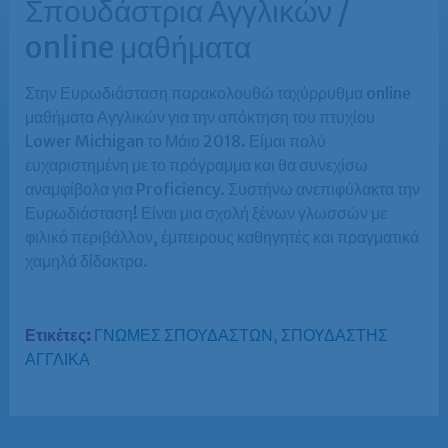
Σπουδάστρια Αγγλικών /
online μαθήματα
Στην Ευρωδιάσταση παρακολουθώ ταχύρρυθμα online
μαθήματα Αγγλικών για την απόκτηση του πτυχίου
Lower Michigan το Μάιο 2018. Είμαι πολύ
ευχαριστημένη με το πρόγραμμα και θα συνεχίσω
αναμφίβολα για Proficiency. Συστήνω ανεπιφύλακτα την
Ευρωδιάσταση! Είναι μια σχολή ξένων γλωσσών με
φιλικό περιβάλλον, έμπειρους καθηγητές και πραγματικά
χαμηλά δίδακτρα.
Ετικέτες:
ΓΝΩΜΕΣ ΣΠΟΥΔΑΣΤΩΝ
,
ΣΠΟΥΔΑΣΤΗΣ
ΑΓΓΛΙΚΑ