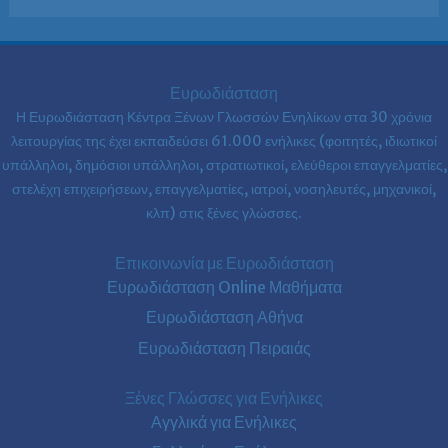
Ευρωδιάσταση
Η Ευρωδιάσταση Κέντρα Ξένων Γλωσσών Ενηλίκων στα
30 χρόνια
λειτουργίας της έχει εκπαιδεύσει 61.000 ενήλικες (φοιτητές, ιδιωτικοί
υπάλληλοι, δημόσιοι υπάλληλοι, στρατιωτικοί, ελεύθεροι επαγγελματίες,
στελέχη επιχειρήσεων, επαγγελματίες, ιατροί, νοσηλευτές, μηχανικοί,
κλπ) στις ξένες γλώσσες.
Επικοινωνία με Ευρωδιάσταση
Ευρωδιάσταση Online Μαθήματα
Ευρωδιάσταση Αθήνα
Ευρωδιάσταση Πειραιάς
Ξένες Γλώσσες για Ενήλικες
Αγγλικά για Ενήλικες