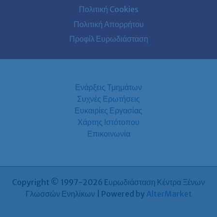
Πολιτική Cookies
Πολιτική Απορρήτου
Προφίλ Ευρωδιάσταση
Ενάρξεις Τμημάτων
Συχνές Ερωτήσεις
Ευκαιρίες Εργασίας
Χάρτης Ιστότοπου
Επικοινωνία
Copyright © 1997-2026 Eυρωδιάσταση Κέντρα Ξένων
Γλωσσών Ενηλίκων | Powered by
AlterMarket