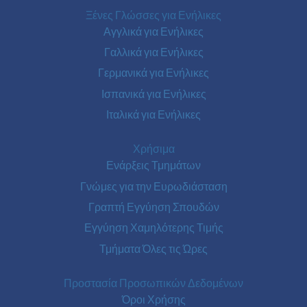
Ξένες Γλώσσες για Ενήλικες
Αγγλικά για Ενήλικες
Γαλλικά για Ενήλικες
Γερμανικά για Ενήλικες
Ισπανικά για Ενήλικες
Ιταλικά για Ενήλικες
Χρήσιμα
Ενάρξεις Τμημάτων
Γνώμες για την Ευρωδιάσταση
Γραπτή Εγγύηση Σπουδών
Εγγύηση Χαμηλότερης Τιμής
Τμήματα Όλες τις Ώρες
Προστασία Προσωπικών Δεδομένων
Όροι Χρήσης