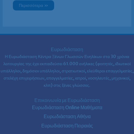
Περισσότερα »
Ευρωδιάσταση
Η Ευρωδιάσταση Κέντρα Ξένων Γλωσσών Ενηλίκων στα
30 χρόνια
λειτουργίας της έχει εκπαιδεύσει 61.000 ενήλικες (φοιτητές, ιδιωτικοί
υπάλληλοι, δημόσιοι υπάλληλοι, στρατιωτικοί, ελεύθεροι επαγγελματίες,
στελέχη επιχειρήσεων, επαγγελματίες, ιατροί, νοσηλευτές, μηχανικοί,
κλπ) στις ξένες γλώσσες.
Επικοινωνία με Ευρωδιάσταση
Ευρωδιάσταση Online Μαθήματα
Ευρωδιάσταση Αθήνα
Ευρωδιάσταση Πειραιάς