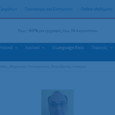
 Τμημάτων
Προσφορές και Εκπτώσεις
Online Μαθήματα
Έως -60% για εγγραφές έως 14 Αυγούστου.
Ιταλικά
Αγγλικά
5 Language Pass
Παροχές
άθης, Μηχανικός Υπολογιστών, Σπουδαστής Ιταλικών