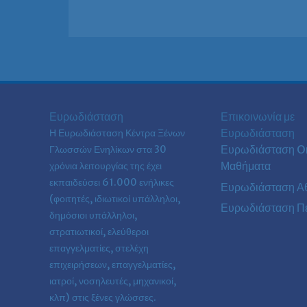
Ευρωδιάσταση
Επικοινωνία με
Ευρωδιάσταση
Η Ευρωδιάσταση Κέντρα Ξένων
Ευρωδιάσταση On
Γλωσσών Ενηλίκων στα
30
Μαθήματα
χρόνια λειτουργίας της έχει
εκπαιδεύσει 61.000 ενήλικες
Ευρωδιάσταση Α
(φοιτητές, ιδιωτικοί υπάλληλοι,
Ευρωδιάσταση Πε
δημόσιοι υπάλληλοι,
στρατιωτικοί, ελεύθεροι
επαγγελματίες, στελέχη
επιχειρήσεων, επαγγελματίες,
ιατροί, νοσηλευτές, μηχανικοί,
κλπ) στις ξένες γλώσσες.