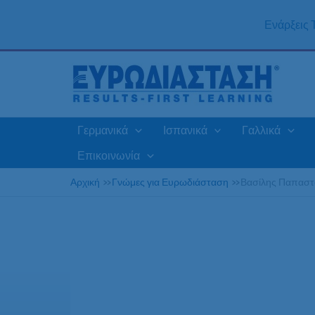
Μετάβαση
στο
Ενάρξεις
περιεχόμενο
Γερμανικά
Ισπανικά
Γαλλικά
Επικοινωνία
Αρχική
»
Γνώμες για Ευρωδιάσταση
»
Βασίλης Παπαστ