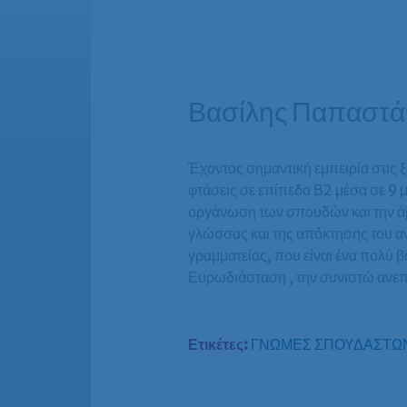
Βασίλης Παπαστάθ
Έχοντας σημαντική εμπειρία στις
φτάσεις σε επίπεδο Β2 μέσα σε 9 
οργάνωση των σπουδών και την άρι
γλώσσας και της απόκτησης του αν
γραμματείας, που είναι ένα πολύ
Ευρωδιάσταση , την συνιστώ ανεπ
Ετικέτες:
ΓΝΩΜΕΣ ΣΠΟΥΔΑΣΤΩ