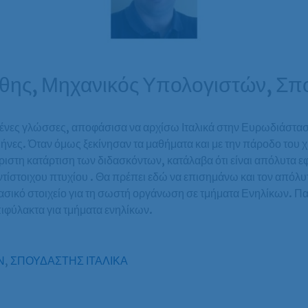
ης, Μηχανικός Υπολογιστών, Σπο
 ξένες γλώσσες, αποφάσισα να αρχίσω Ιταλικά στην Ευρωδιάστα
μήνες. Όταν όμως ξεκίνησαν τα μαθήματα και με την πάροδο του
στη κατάρτιση των διδασκόντων, κατάλαβα ότι είναι απόλυτα εφ
τίστοιχου πτυχίου . Θα πρέπει εδώ να επισημάνω και τον απόλυ
 βασικό στοιχείο για τη σωστή οργάνωση σε τμήματα Ενηλίκων. 
ιφύλακτα για τμήματα ενηλίκων.
Ν
,
ΣΠΟΥΔΑΣΤΗΣ ΙΤΑΛΙΚΑ