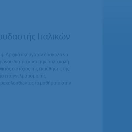
υδαστής Ιταλικών
ση. Αρχικά ακουγόταν δύσκολο να
 χρόνου διαπίστωσα την πολύ καλή
ικτός ο στόχος της εκμάθησης της
το επαγγελματισμό της
Παρακολουθώντας τα μαθήματα στην