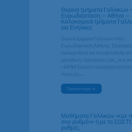
Θερινά τμήματα Γαλλικών 
Ευρωδιάσταση – Αθήνα –
Καλοκαιρινά τμήματα Γαλλ
για Ενήλικες
Θερινά τμήματα Γαλλικών στην
Ευρωδιάσταση Αθήνας. Εξασφαλί
έγκαιρα θέση και επωφεληθείτε από
μοναδικές προσφορές μας, έως κα
-60%! Εύκολη πρόσβαση από όλε
περιοχές…
Περισσότερα »
Μαθήματα Γαλλικών «με το
σου ρυθμό» ή με το ΣΩΣΤ
ρυθμό;