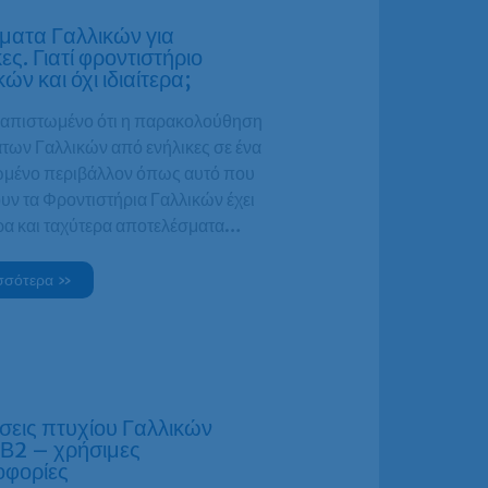
ατα Γαλλικών για
ες. Γιατί φροντιστήριο
ών και όχι ιδιαίτερα;
διαπιστωμένο ότι η παρακολούθηση
των Γαλλικών από ενήλικες σε ένα
μένο περιβάλλον όπως αυτό που
υν τα Φροντιστήρια Γαλλικών έχει
ρα και ταχύτερα αποτελέσματα…
σσότερα »
σεις πτυχίου Γαλλικών
Β2 – χρήσιμες
οφορίες