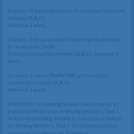
1ο μέρος: 10 µικροί διάλογοι με 10 ερωτήσεις πολλαπλής
επιλογής (A,B,C).
Ακούγεται 2 φορές.
2ο μέρος: 3 λίγο μεγαλύτεροι διάλογοι με 10 ερωτήσεις
(2-4 ερωτήσεις ο κάθε
διάλογος) πολλαπλής επιλογής (A,B,C). Ακούγεται 2
φορές.
3o μέρος: 1 κείμενο (Radio Talk) με 5 ερωτήσεις
πολλαπλής επιλογής (A,B,C).
Ακούγεται 2 φορές.
ΣΗΜΕΙΩΣΗ: Το Listening Section 3 ακούγεται και 3η
φορά και συνδυάζεται με το Writing Section 1, Task 1.
Το θέμα του Listening Section 3, είναι όμοιο με το θέμα
του Writing Section 1, Task 1. Οι υποψήφιοι κρατούν
σημειώσεις ενώ ακούνε για 3η φορά το