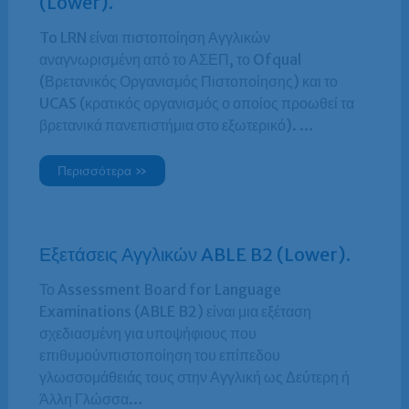
(Lower).
To LRN είναι πιστοποίηση Αγγλικών
αναγνωρισμένη από το ΑΣΕΠ, το Ofqual
(Βρετανικός Οργανισμός Πιστοποίησης) και το
UCAS (κρατικός οργανισμός ο οποίος προωθεί τα
βρετανικά πανεπιστήμια στο εξωτερικό). …
Περισσότερα »
Εξετάσεις Αγγλικών ABLE B2 (Lower).
Το Assessment Board for Language
Examinations (ABLE B2) είναι μια εξέταση
σχεδιασμένη για υποψήφιους που
επιθυμούνπιστοποίηση του επίπεδου
γλωσσομάθειάς τους στην Αγγλική ως Δεύτερη ή
Άλλη Γλώσσα…