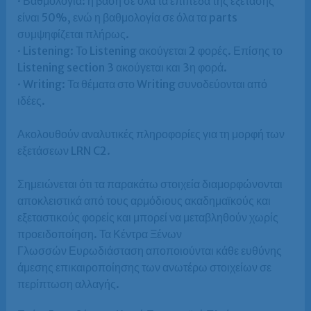
· Βαθμολογία: η βάση σε όλα τα επίπεδα της εξέτασης
είναι 50%, ενώ η βαθμολογία σε όλα τα parts
συμψηφίζεται πλήρως.
· Listening: Το Listening ακούγεται 2 φορές. Επίσης το
Listening section 3 ακούγεται και 3η φορά.
· Writing: Τα θέματα στο Writing συνοδεύονται από
ιδέες.
Ακολουθούν αναλυτικές πληροφορίες για τη μορφή των
εξετάσεων LRN C2.
Σημειώνεται ότι τα παρακάτω στοιχεία διαμορφώνονται
αποκλειστικά από τους αρμόδιους ακαδημαϊκούς και
εξεταστικούς φορείς και μπορεί να μεταβληθούν χωρίς
προειδοποίηση. Τα Κέντρα Ξένων
Γλωσσών Ευρωδιάσταση αποποιούνται κάθε ευθύνης
άμεσης επικαιροποίησης των ανωτέρω στοιχείων σε
περίπτωση αλλαγής.