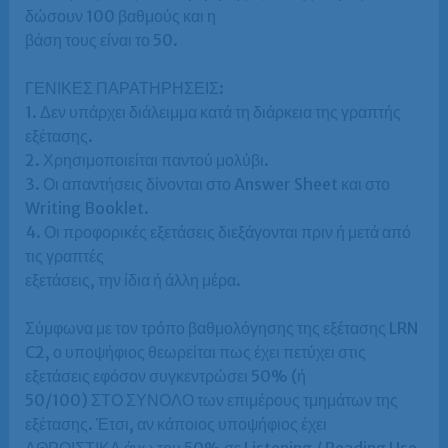
δώσουν 100 βαθμούς και η
βάση τους είναι το 50.
ΓΕΝΙΚΕΣ ΠΑΡΑΤΗΡΗΣΕΙΣ:
1. Δεν υπάρχει διάλειμμα κατά τη διάρκεια της γραπτής
εξέτασης.
2. Χρησιμοποιείται παντού μολύβι.
3. Οι απαντήσεις δίνονται στο Answer Sheet και στο
Writing Booklet.
4. Οι προφορικές εξετάσεις διεξάγονται πριν ή μετά από
τις γραπτές
εξετάσεις, την ίδια ή άλλη μέρα.
Σύμφωνα με τον τρόπο βαθμολόγησης της εξέτασης LRN
C2, ο υποψήφιος θεωρείται πως έχει πετύχει στις
εξετάσεις εφόσον συγκεντρώσει 50% (ή
50/100) ΣΤΟ ΣΥΝΟΛΟ των επιμέρους τμημάτων της
εξέτασης. Έτσι, αν κάποιος υποψήφιος έχει