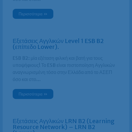
Περισσότερα »
Εξετάσεις Αγγλικών Level 1 ESB B2
(επίπεδο Lower).
ESB B2: μία εξέταση φιλική και βατή για τους
υποψήφιους! Το ESB είναι πιστοποίηση Αγγλικών
αναγνωρισμένη τόσο στην Ελλάδα από το ΑΣΕΠ
όσο και στο…
Περισσότερα »
Εξετάσεις Αγγλικών LRN B2 (Learning
Resource Network) – LRN B2