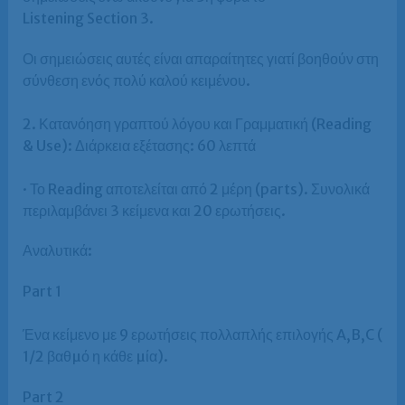
Listening Section 3.
Οι σημειώσεις αυτές είναι απαραίτητες γιατί βοηθούν στη
σύνθεση ενός πολύ καλού κειμένου.
2. Κατανόηση γραπτού λόγου και Γραμματική (Reading
& Use): Διάρκεια εξέτασης: 60 λεπτά
· Το Reading αποτελείται από 2 μέρη (parts). Συνολικά
περιλαμβάνει 3 κείμενα και 20 ερωτήσεις.
Αναλυτικά:
Part 1
Ένα κείμενο με 9 ερωτήσεις πολλαπλής επιλογής A,B,C (
1/2 βαθµό η κάθε µία).
Part 2