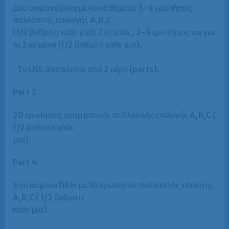
Δύο μικρά κείμενα με κοινό θέμα με 3-4 ερωτήσεις
πολλαπλής επιλογής A,B,C
(1/2 βαθμό η κάθε µία). Στο τέλος, 2-3 ερωτήσεις και για
τα 2 κείµενα (1/2 βαθμό η κάθε µία).
· Tο USE αποτελείται από 2 μέρη (parts).
Part 3
20 ερωτήσεις γραµµατικής πολλαπλής επιλογής A,B,C (
1/2 βαθμό η κάθε
µία).
Part 4
Ένα κείµενο fill in µε 10 ερωτήσεις πολλαπλής επιλογής
A,B,C ( 1/2 βαθμό η
κάθε µία).