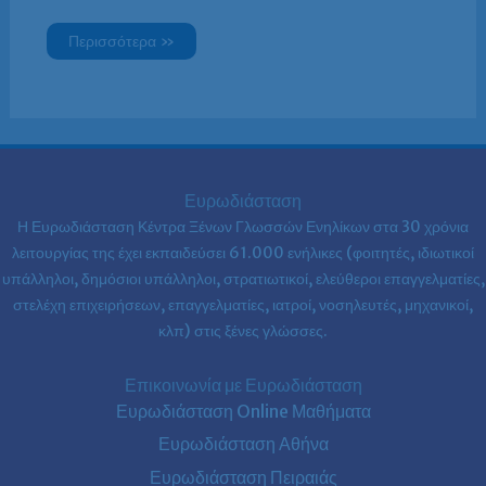
Περισσότερα »
Ευρωδιάσταση
Η Ευρωδιάσταση Κέντρα Ξένων Γλωσσών Ενηλίκων στα
30 χρόνια
λειτουργίας της έχει εκπαιδεύσει 61.000 ενήλικες (φοιτητές, ιδιωτικοί
υπάλληλοι, δημόσιοι υπάλληλοι, στρατιωτικοί, ελεύθεροι επαγγελματίες,
στελέχη επιχειρήσεων, επαγγελματίες, ιατροί, νοσηλευτές, μηχανικοί,
κλπ) στις ξένες γλώσσες.
Επικοινωνία με Ευρωδιάσταση
Ευρωδιάσταση Online Μαθήματα
Ευρωδιάσταση Αθήνα
Ευρωδιάσταση Πειραιάς