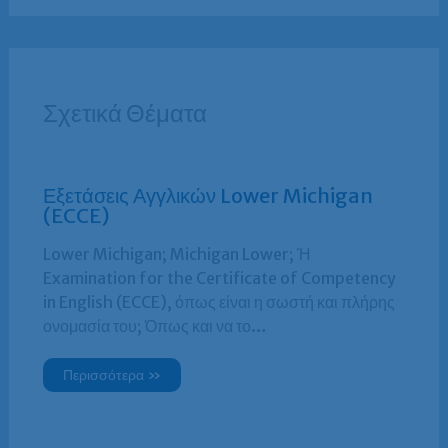
Σχετικά Θέματα
Εξετάσεις Αγγλικών Lower Michigan
(ECCE)
Lower Michigan; Michigan Lower; Ή
Examination for the Certificate of Competency
in English (ECCE), όπως είναι η σωστή και πλήρης
ονομασία του; Όπως και να το…
Περισσότερα »