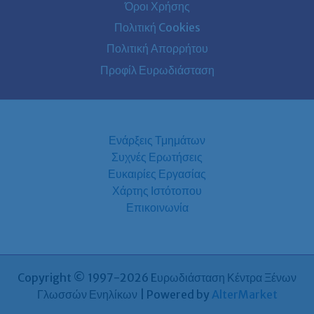
Όροι Χρήσης
Πολιτική Cookies
Πολιτική Απορρήτου
Προφίλ Ευρωδιάσταση
Ενάρξεις Τμημάτων
Συχνές Ερωτήσεις
Ευκαιρίες Εργασίας
Χάρτης Ιστότοπου
Επικοινωνία
Copyright © 1997-2026 Eυρωδιάσταση Κέντρα Ξένων
Γλωσσών Ενηλίκων | Powered by
AlterMarket