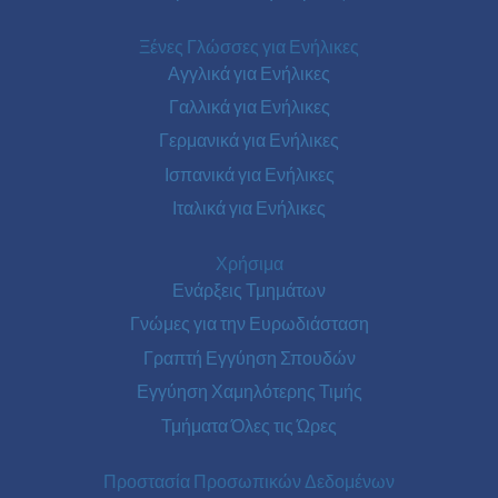
Ξένες Γλώσσες για Ενήλικες
Αγγλικά για Ενήλικες
Γαλλικά για Ενήλικες
Γερμανικά για Ενήλικες
Ισπανικά για Ενήλικες
Ιταλικά για Ενήλικες
Χρήσιμα
Ενάρξεις Τμημάτων
Γνώμες για την Ευρωδιάσταση
Γραπτή Εγγύηση Σπουδών
Εγγύηση Χαμηλότερης Τιμής
Τμήματα Όλες τις Ώρες
Προστασία Προσωπικών Δεδομένων