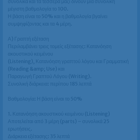
συνολικά και τα τέσσερα μαζί δίνουν μια συνολική
μέγιστη βαθμολογία το 100.
Η βάση είναι το 50% και η βαθμολογία βγαίνει
συμψηφίζοντας και τα 4 μέρη.
Α) Γραπτή εξέταση
Περιλαμβάνει τρεις τομείς εξέτασης: Κατανόηση
ακουστικού κειμένου
(Listening), Κατανόηση γραπτού λόγου και Γραμματική
(Reading &amp; Use) και
Παραγωγή Γραπτού Λόγου (Writing).
Συνολική διάρκεια: περίπου 185 λεπτά
Βαθμολογία: Η βάση είναι το 50%
1. Κατανόηση ακουστικού κειμένου (Listening)
Αποτελείται από 3 μέρη (parts) – συνολικά 25
ερωτήσεις.
Διάρκεια εξέτασης: 35 λεπτά