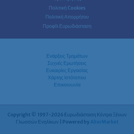
Πολιτική Cookies
Πολιτική Απορρήτου
Προφίλ Ευρωδιάσταση
Ενάρξεις Τμημάτων
Συχνές Ερωτήσεις
Ευκαιρίες Εργασίας
Χάρτης Ιστότοπου
Επικοινωνία
Copyright © 1997-2026 Eυρωδιάσταση Κέντρα Ξένων
Γλωσσών Ενηλίκων | Powered by
AlterMarket