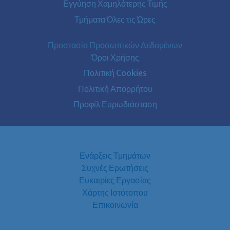
Εγγύηση Χαμηλότερης Τιμής
Τμήματα Όλες τις Ώρες
Προστασία Προσωπικών Δεδομένων
Όροι Χρήσης
Πολιτική Cookies
Πολιτική Απορρήτου
Προφίλ Ευρωδιάσταση
Ενάρξεις Τμημάτων
Συχνές Ερωτήσεις
Ευκαιρίες Εργασίας
Χάρτης Ιστότοπου
Επικοινωνία