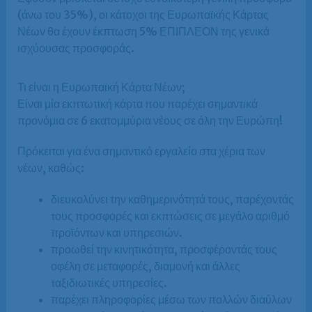
(άνω του 35%), οι κάτοχοι της Ευρωπαϊκής Κάρτας
Νέων θα έχουν έκπτωση 5% ΕΠΙΠΛΕΟΝ της γενικά
ισχύουσας προσφοράς.
Τι είναι η Ευρωπαϊκή Κάρτα Νέων;
Είναι μία εκπτωτική κάρτα που παρέχει σημαντικά
προνόμια σε 6 εκατομμύρια νέους σε όλη την Ευρώπη!
Πρόκειται για ένα σημαντικό εργαλείο στα χέρια των
νέων, καθώς:
διευκολύνει την καθημερινότητά τους, παρέχοντάς
τους προσφορές και εκπτώσεις σε μεγάλο αριθμό
προϊόντων και υπηρεσιών.
προωθεί την κινητικότητα, προσφέροντάς τους
οφέλη σε μεταφορές, διαμονή και άλλες
ταξιδιωτικές υπηρεσίες.
παρέχει πληροφορίες μέσω των πολλών διαύλων