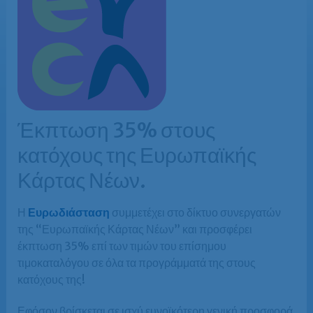
Έκπτωση 35% στους
κατόχους της Ευρωπαϊκής
Κάρτας Νέων.
Η
Ευρωδιάσταση
συμμετέχει στο δίκτυο συνεργατών
της “Ευρωπαϊκής Κάρτας Νέων” και προσφέρει
έκπτωση 35% επί των τιμών του επίσημου
τιμοκαταλόγου σε όλα τα προγράμματά της στους
κατόχους της!
Εφόσον βρίσκεται σε ισχύ ευνοϊκότερη γενική προσφορά