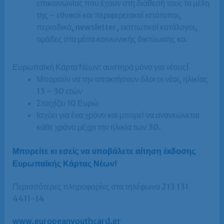
επικοινωνίας που έχουν στη διάθεσή τους τα μέλη
της – εθνικοί και περιφερειακοί ιστότοποι,
περιοδικά, newsletter, εκπτωτικοί κατάλογοι,
ομάδες στα μέσα κοινωνικής δικτύωσης κα.
Ευρωπαϊκή Κάρτα Νέων: αυστηρά μόνο για νέους!
Μπορούν να την αποκτήσουν όλοι οι νέοι, ηλικίας
13 – 30 ετών
Στοιχίζει 10 Ευρώ
Ισχύει για ένα χρόνο και μπορεί να ανανεώνεται
κάθε χρόνο μέχρι την ηλικία των 30.
Μπορείτε κι εσείς να υποβάλετε αίτηση έκδοσης
Ευρωπαϊκής Κάρτας Νέων!
Περισσότερες πληροφορίες στα τηλέφωνα 213 131
4411-14
www.europeanyouthcard.gr