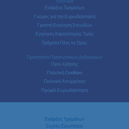
Χρήσιμα
Ενάρξεις Τμημάτων
Γνώμες για την Ευρωδιάσταση
Γραπτή Εγγύηση Σπουδών
Εγγύηση Χαμηλότερης Τιμής
Τμήματα Όλες τις Ώρες
Προστασία Προσωπικών Δεδομένων
Όροι Χρήσης
Πολιτική Cookies
Πολιτική Απορρήτου
Προφίλ Ευρωδιάσταση
Ενάρξεις Τμημάτων
Συχνές Ερωτήσεις