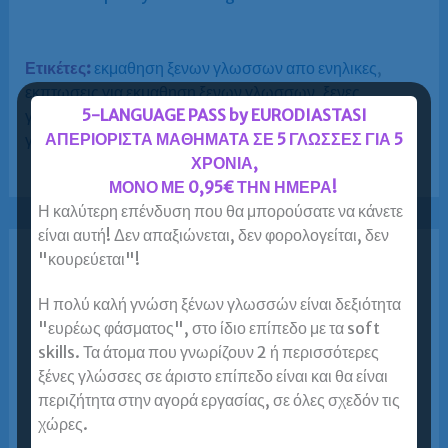
Ετικέτες:
εκμαθηση ξενων γλωσσων απο ενηλικες
,
εκπτωσεις για εκμαθηση ξενων γλωσσων
,
ξενες
5-LANGUAGE PASS by EURODIASTASI
γλωσσες για ενηλικες
,
ξενες γλωσσες εκπτωσεις
,
ξενες
ΑΠΕΡΙΟΡΙΣΤΑ ΜΑΘΗΜΑΤΑ ΣΕ 5 ΓΛΩΣΣΕΣ ΓΙΑ 5
γλωσσες προσφορες
ΧΡΟΝΙΑ,
ΜΟΝΟ ΜΕ 0,95€ ΤΗΝ ΗΜΕΡΑ!
Η καλύτερη επένδυση που θα μπορούσατε να κάνετε
είναι αυτή! Δεν απαξιώνεται, δεν φορολογείται, δεν
"κουρεύεται"!
Σχετικά Θέματα
Η πολύ καλή γνώση ξένων γλωσσών είναι δεξιότητα
"ευρέως φάσματος", στο ίδιο επίπεδο με τα soft
skills. Τα άτομα που γνωρίζουν 2 ή περισσότερες
Επιπλέον έκπτωση 5% για φοιτητές!
ξένες γλώσσες σε άριστο επίπεδο είναι και θα είναι
περιζήτητα στην αγορά εργασίας, σε όλες σχεδόν τις
Η Ευρωδιάσταση στηρίζει όλους τους φοιτητές
χώρες.
προσφέροντας επιπλέον έκπτωση 5% επί των