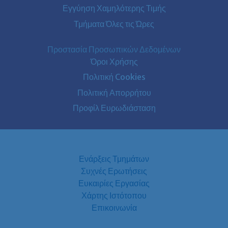
Εγγύηση Χαμηλότερης Τιμής
Τμήματα Όλες τις Ώρες
Προστασία Προσωπικών Δεδομένων
Όροι Χρήσης
Πολιτική Cookies
Πολιτική Απορρήτου
Προφίλ Ευρωδιάσταση
Ενάρξεις Τμημάτων
Συχνές Ερωτήσεις
Ευκαιρίες Εργασίας
Χάρτης Ιστότοπου
Επικοινωνία