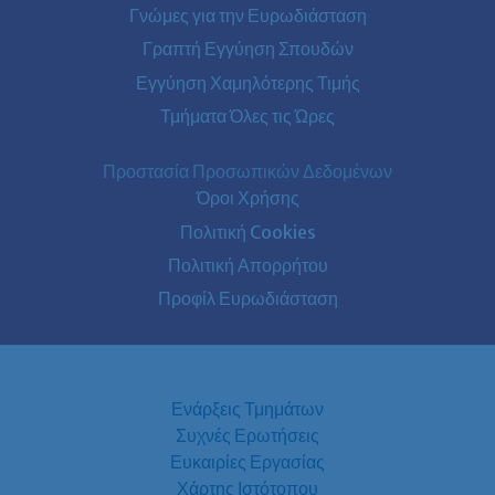
Γνώμες για την Ευρωδιάσταση
Γραπτή Εγγύηση Σπουδών
Εγγύηση Χαμηλότερης Τιμής
Τμήματα Όλες τις Ώρες
Προστασία Προσωπικών Δεδομένων
Όροι Χρήσης
Πολιτική Cookies
Πολιτική Απορρήτου
Προφίλ Ευρωδιάσταση
Ενάρξεις Τμημάτων
Συχνές Ερωτήσεις
Ευκαιρίες Εργασίας
Χάρτης Ιστότοπου