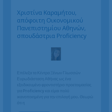
Χριστίνα Καραμήτου,
απόφοιτη Οικονομικού
Πανεπιστημίου Αθηνών,
σπουδάστρια Proficiency
Επέλεξα τα Κέντρα Ξένων Γλωσσών
Ευρωδιάσταση Αθήνας ως ένα
εξειδικευμένο φροντιστήριο προετοιμασίας
για Proficiency και είμαι πολύ
ικανοποιημένη για την επιλογή μου. Θεωρώ
ότι η