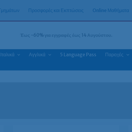
 Τμημάτων
Προσφορές και Εκπτώσεις
Online Μαθήματα
Έως -60% για εγγραφές έως 14 Αυγούστου.
Ιταλικά
Αγγλικά
5 Language Pass
Παροχές