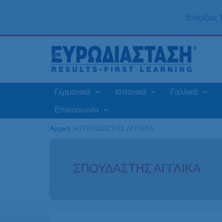
Μετάβαση
στο
Ενάρξεις
περιεχόμενο
Γερμανικά
Ισπανικά
Γαλλικά
Επικοινωνία
Αρχική
»
ΣΠΟΥΔΑΣΤΗΣ ΑΓΓΛΙΚΑ
ΣΠΟΥΔΑΣΤΗΣ ΑΓΓΛΙΚΑ