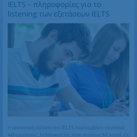
IELTS – πληροφορίες για το
listening των εξετάσεων IELTS
Η ακουστική εξέταση του IELTS περιλαμβάνει συνολικά
40 ερωτήσεις. Η διάρκειά της είναι περίπου 30 λεπτά. Οι