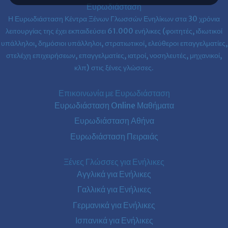
Ευρωδιάσταση
Η Ευρωδιάσταση Κέντρα Ξένων Γλωσσών Ενηλίκων στα
30 χρόνια
λειτουργίας της έχει εκπαιδεύσει 61.000 ενήλικες (φοιτητές, ιδιωτικοί
υπάλληλοι, δημόσιοι υπάλληλοι, στρατιωτικοί, ελεύθεροι επαγγελματίες,
στελέχη επιχειρήσεων, επαγγελματίες, ιατροί, νοσηλευτές, μηχανικοί,
κλπ) στις ξένες γλώσσες.
Επικοινωνία με Ευρωδιάσταση
Ευρωδιάσταση Online Μαθήματα
Ευρωδιάσταση Αθήνα
Ευρωδιάσταση Πειραιάς
Ξένες Γλώσσες για Ενήλικες
Αγγλικά για Ενήλικες
Γαλλικά για Ενήλικες
Γερμανικά για Ενήλικες
Ισπανικά για Ενήλικες