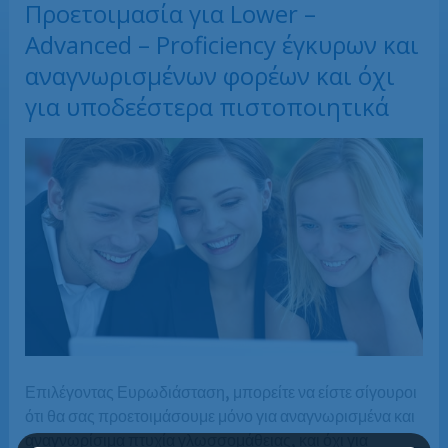
Προετοιμασία για Lower –
Advanced – Proficiency έγκυρων και
αναγνωρισμένων φορέων και όχι
για υποδεέστερα πιστοποιητικά
Επιλέγοντας Ευρωδιάσταση, μπορείτε να είστε σίγουροι
ότι θα σας προετοιμάσουμε μόνο για αναγνωρισμένα και
αναγνωρίσιμα πτυχία γλωσσομάθειας, και όχι για