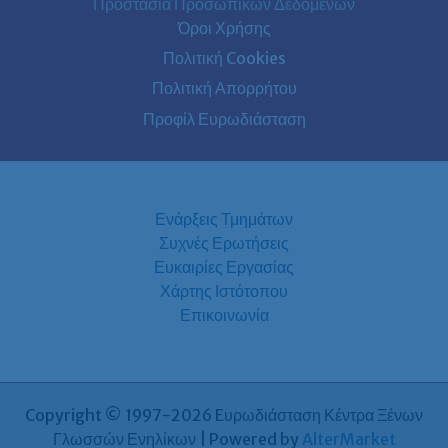
Προστασία Προσωπικών Δεδομένων
Όροι Χρήσης
Πολιτική Cookies
Πολιτική Απορρήτου
Προφίλ Ευρωδιάσταση
Ενάρξεις Τμημάτων
Συχνές Ερωτήσεις
Ευκαιρίες Εργασίας
Χάρτης Ιστότοπου
Επικοινωνία
Copyright © 1997-2026 Eυρωδιάσταση Κέντρα Ξένων
Γλωσσών Ενηλίκων | Powered by
AlterMarket