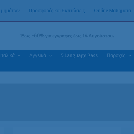
 Τμημάτων
Προσφορές και Εκπτώσεις
Online Μαθήματα
Έως -60% για εγγραφές έως 14 Αυγούστου.
Ιταλικά
Αγγλικά
5 Language Pass
Παροχές