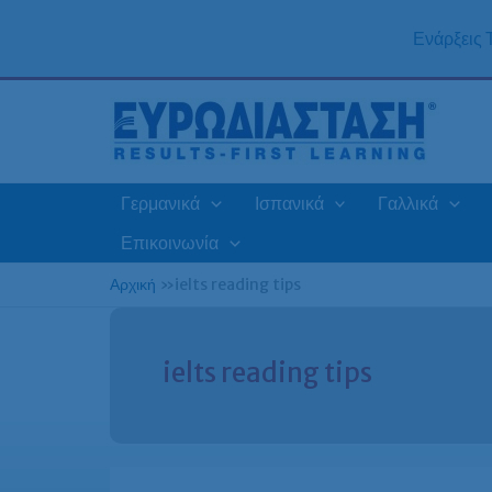
Μετάβαση
στο
Ενάρξεις
περιεχόμενο
Γερμανικά
Ισπανικά
Γαλλικά
Επικοινωνία
Αρχική
»
ielts reading tips
ielts reading tips