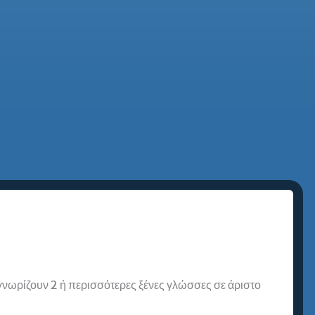
 γνωρίζουν 2 ή περισσότερες ξένες γλώσσες σε άριστο