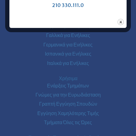
Ευρωδιάσταση Πειραιάς
210 330.111.0
Ξένες Γλώσσες για Ενήλικες
Αγγλικά για Ενήλικες
Γαλλικά για Ενήλικες
Γερμανικά για Ενήλικες
Ισπανικά για Ενήλικες
Ιταλικά για Ενήλικες
Χρήσιμα
Ενάρξεις Τμημάτων
Γνώμες για την Ευρωδιάσταση
Γραπτή Εγγύηση Σπουδών
Εγγύηση Χαμηλότερης Τιμής
Τμήματα Όλες τις Ώρες