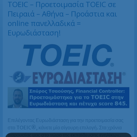
TOEIC – Προετοιμασία TOEIC σε
Πειραιά – Αθήνα – Προάστια και
online πανελλαδικά =
Ευρωδιάσταση!
Επιλέγοντας Ευρωδιάσταση για την προετοιμασία σας
στο TOEIC®, κάνετε μία σίγουρη επιλογή. Στα χρόνια
παρουσίας μας στο χώρο της εκπαίδευσης ενηλίκων,