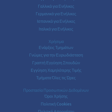
Γαλλικά για Ενήλικες
Γερμανικά για Ενήλικες
Ισπανικά για Ενήλικες
Ιταλικά για Ενήλικες
Χρήσιμα
Ενάρξεις Τμημάτων
Γνώμες για την Ευρωδιάσταση
Γραπτή Εγγύηση Σπουδών
Εγγύηση Χαμηλότερης Τιμής
Τμήματα Όλες τις Ώρες
Προστασία Προσωπικών Δεδομένων
Όροι Χρήσης
Πολιτική Cookies
Πολιτική Απορρήτου