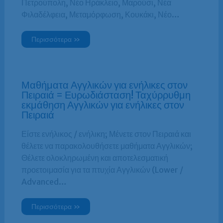
Πετρούπολη, Νέο Ηράκλειο, Μαρούσι, Νέα
Φιλαδέλφεια, Μεταμόρφωση, Κουκάκι, Νέο…
Περισσότερα »
Μαθήματα Αγγλικών για ενήλικες στον
Πειραιά = Ευρωδιάσταση! Ταχύρρυθμη
εκμάθηση Αγγλικών για ενήλικες στον
Πειραιά
Είστε ενήλικος / ενήλικη; Μένετε στον Πειραιά και
θέλετε να παρακολουθήσετε μαθήματα Αγγλικών;
Θέλετε ολοκληρωμένη και αποτελεσματική
προετοιμασία για τα πτυχία Αγγλικών (Lower /
Advanced…
Περισσότερα »