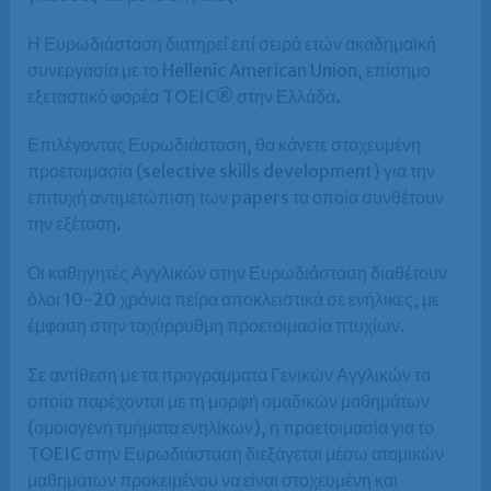
Η Ευρωδιάσταση διατηρεί επί σειρά ετών ακαδημαϊκή
συνεργασία με το Hellenic American Union, επίσημο
εξεταστικό φορέα TOEIC® στην Ελλάδα.
Επιλέγοντας Ευρωδιάσταση, θα κάνετε στοχευμένη
προετοιμασία (selective skills development) για την
επιτυχή αντιμετώπιση των papers τα οποία συνθέτουν
την εξέταση.
Οι καθηγητές Αγγλικών στην Ευρωδιάσταση διαθέτουν
όλοι 10-20 χρόνια πείρα αποκλειστικά σε ενήλικες, με
έμφαση στην ταχύρρυθμη προετοιμασία πτυχίων.
Σε αντίθεση με τα προγράμματα Γενικών Αγγλικών τα
οποία παρέχονται με τη μορφή ομαδικών μαθημάτων
(ομοιογενή τμήματα ενηλίκων), η προετοιμασία για το
TOEIC στην Ευρωδιάσταση διεξάγεται μέσω ατομικών
μαθημάτων προκειμένου να είναι στοχευμένη και