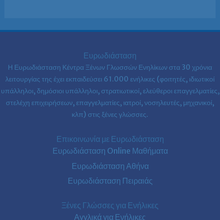
Ευρωδιάσταση
Η Ευρωδιάσταση Κέντρα Ξένων Γλωσσών Ενηλίκων στα
30 χρόνια
λειτουργίας της έχει εκπαιδεύσει 61.000 ενήλικες (φοιτητές, ιδιωτικοί
υπάλληλοι, δημόσιοι υπάλληλοι, στρατιωτικοί, ελεύθεροι επαγγελματίες,
στελέχη επιχειρήσεων, επαγγελματίες, ιατροί, νοσηλευτές, μηχανικοί,
κλπ) στις ξένες γλώσσες.
Επικοινωνία με Ευρωδιάσταση
Ευρωδιάσταση Online Μαθήματα
Ευρωδιάσταση Αθήνα
Ευρωδιάσταση Πειραιάς
Ξένες Γλώσσες για Ενήλικες
Αγγλικά για Ενήλικες