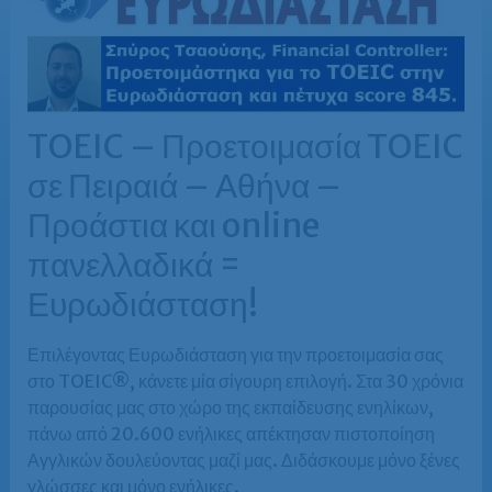
TOEIC – Προετοιμασία TOEIC
σε Πειραιά – Αθήνα –
Προάστια και online
πανελλαδικά =
Ευρωδιάσταση!
Επιλέγοντας Ευρωδιάσταση για την προετοιμασία σας
στο TOEIC®, κάνετε μία σίγουρη επιλογή. Στα 30 χρόνια
παρουσίας μας στο χώρο της εκπαίδευσης ενηλίκων,
πάνω από 20.600 ενήλικες απέκτησαν πιστοποίηση
Αγγλικών δουλεύοντας μαζί μας. Διδάσκουμε μόνο ξένες
γλώσσες και μόνο ενήλικες.