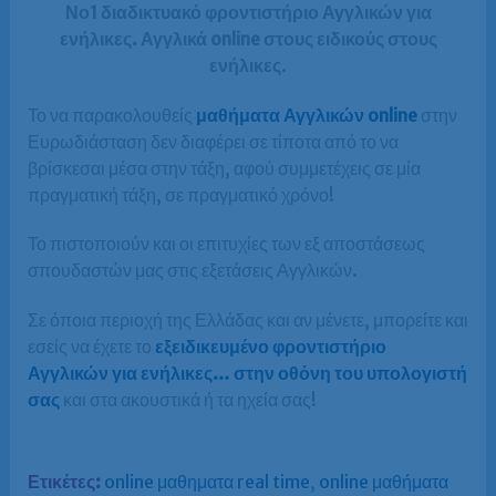
Νο1 διαδικτυακό φροντιστήριο Αγγλικών για
ενήλικες. Αγγλικά online στους ειδικούς στους
ενήλικες
.
Το να παρακολουθείς
μαθήματα Αγγλικών online
στην
Ευρωδιάσταση δεν διαφέρει σε τίποτα από το να
βρίσκεσαι μέσα στην τάξη, αφού συμμετέχεις σε μία
πραγματική τάξη, σε πραγματικό χρόνο!
Το πιστοποιούν και οι επιτυχίες των εξ αποστάσεως
σπουδαστών μας στις εξετάσεις Αγγλικών.
Σε όποια περιοχή της Ελλάδας και αν μένετε, μπορείτε και
εσείς να έχετε το
εξειδικευμένο φροντιστήριο
Αγγλικών για ενήλικες… στην οθόνη του υπολογιστή
σας
και στα ακουστικά ή τα ηχεία σας!
Ετικέτες:
online μαθηματα real time
,
online μαθήματα