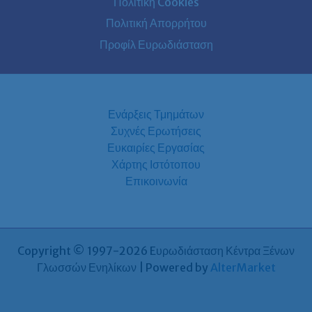
Πολιτική Cookies
Πολιτική Απορρήτου
Προφίλ Ευρωδιάσταση
Ενάρξεις Τμημάτων
Συχνές Ερωτήσεις
Ευκαιρίες Εργασίας
Χάρτης Ιστότοπου
Επικοινωνία
Copyright © 1997-2026 Eυρωδιάσταση Κέντρα Ξένων
Γλωσσών Ενηλίκων | Powered by
AlterMarket