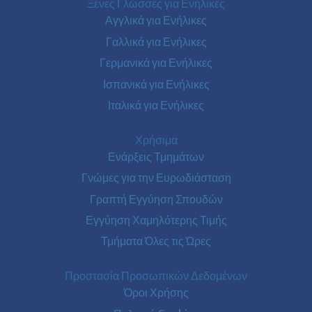
Ξένες Γλώσσες για Ενήλικες
Αγγλικά για Ενήλικες
Γαλλικά για Ενήλικες
Γερμανικά για Ενήλικες
Ισπανικά για Ενήλικες
Ιταλικά για Ενήλικες
Χρήσιμα
Ενάρξεις Τμημάτων
Γνώμες για την Ευρωδιάσταση
Γραπτή Εγγύηση Σπουδών
Εγγύηση Χαμηλότερης Τιμής
Τμήματα Όλες τις Ώρες
Προστασία Προσωπικών Δεδομένων
Όροι Χρήσης