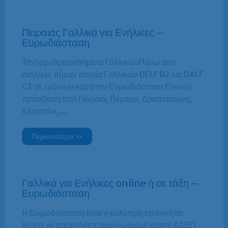
Πειραιάς Γαλλικά για Ενήλικες –
Ευρωδιάσταση
Ταχύρρυθμα μαθήματα ΓαλλικώνΠάνω από
ενήλικες πήραν πτυχία Γαλλικών DELF B2 και DALF
C2 σε χρόνο ρεκόρ στην Ευρωδιάσταση Εύκολη
πρόσβαση από Πειραιά, Πέραμα, Δραπετσώνα,
Κερατσίνι,…
Περισσότερα »
Γαλλικά για Ενήλικες online ή σε τάξη –
Ευρωδιάσταση
Η Ευρωδιάσταση είναι η καλύτερη επιλογή αν
θέλετε να αποκτήσετε αναγνωρισμένα από ΑΣΕΠ