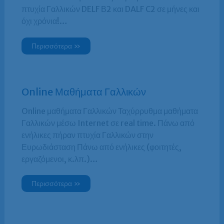
πτυχία Γαλλικών DELF Β2 και DALF C2 σε μήνες και
όχι χρόνια!…
Περισσότερα »
Online Μαθήματα Γαλλικών
Online μαθήματα Γαλλικών Ταχύρρυθμα μαθήματα
Γαλλικών μέσω Internet σε real time. Πάνω από
ενήλικες πήραν πτυχία Γαλλικών στην
Ευρωδιάσταση Πάνω από ενήλικες (φοιτητές,
εργαζόμενοι, κ.λπ.)…
Περισσότερα »