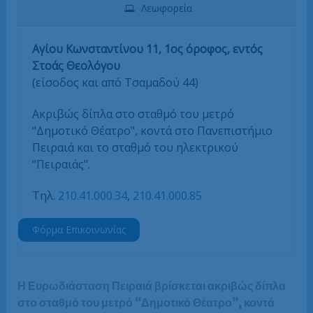
Λεωφορεία
Αγίου Κωνσταντίνου 11, 1ος όροφος, εντός
Στοάς Θεολόγου
(είσοδος και από Τσαμαδού 44)
Ακριβώς δίπλα στο σταθμό του μετρό
"Δημοτικό Θέατρο", κοντά στο Πανεπιστήμιο
Πειραιά και το σταθμό του ηλεκτρικού
"Πειραιάς".
Τηλ.
210.41.000.34
,
210.41.000.85
Φόρμα Επικοινωνίας
Η Ευρωδιάσταση Πειραιά βρίσκεται ακριβώς δίπλα
στο σταθμό του μετρό “Δημοτικό Θέατρο”, κοντά