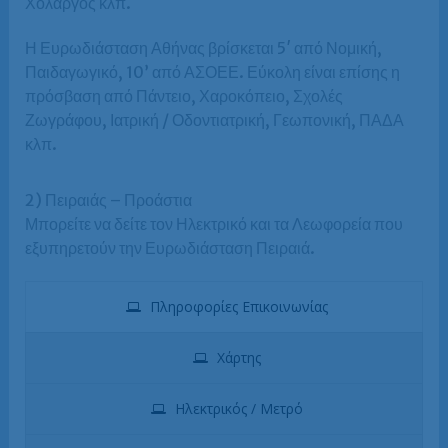
Χολαργός κλπ.
Η Ευρωδιάσταση Αθήνας βρίσκεται 5′ από Νομική,
Παιδαγωγικό, 10’ από ΑΣΟΕΕ. Εύκολη είναι επίσης η
πρόσβαση από Πάντειο, Χαροκόπειο, Σχολές
Ζωγράφου, Ιατρική / Οδοντιατρική, Γεωπονική, ΠΑΔΑ
κλπ.
2) Πειραιάς – Προάστια
Μπορείτε να δείτε τον Ηλεκτρικό και τα Λεωφορεία που
εξυπηρετούν την Ευρωδιάσταση Πειραιά.
Πληροφορίες Επικοινωνίας
Χάρτης
Ηλεκτρικός / Μετρό