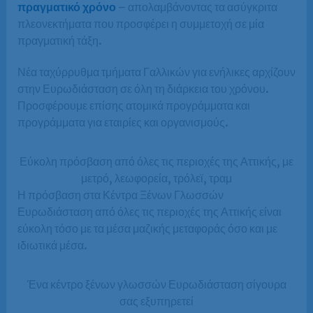
πραγματικό χρόνο
– απολαμβάνοντας τα ασύγκριτα
πλεονεκτήματα που προσφέρει η συμμετοχή σε μία
πραγματική τάξη.
Νέα ταχύρρυθμα τμήματα Γαλλικών για ενήλικες αρχίζουν
στην Ευρωδιάσταση σε όλη τη διάρκεια του χρόνου.
Προσφέρουμε επίσης ατομικά προγράμματα και
προγράμματα για εταιρίες και οργανισμούς.
Εύκολη πρόσβαση από όλες τις περιοχές της Αττικής, με
μετρό, λεωφορεία, τρόλεϊ, τραμ
Η πρόσβαση στα Κέντρα Ξένων Γλωσσών
Ευρωδιάσταση από όλες τις περιοχές της Αττικής είναι
εύκολη τόσο με τα μέσα μαζικής μεταφοράς όσο και με
ιδιωτικά μέσα.
Ένα κέντρο ξένων γλωσσών Ευρωδιάσταση σίγουρα
σας εξυπηρετεί