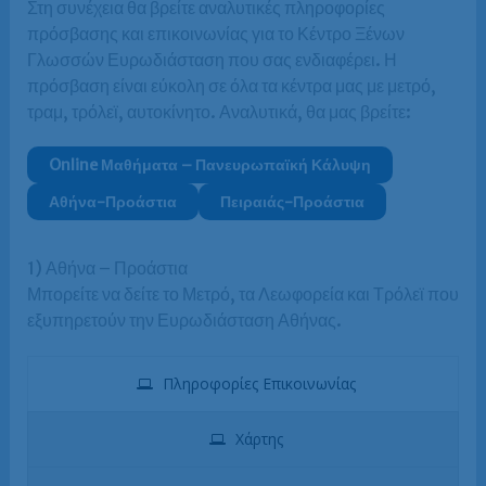
Στη συνέχεια θα βρείτε αναλυτικές πληροφορίες
πρόσβασης και επικοινωνίας για το Κέντρο Ξένων
Γλωσσών Ευρωδιάσταση που σας ενδιαφέρει. Η
πρόσβαση είναι εύκολη σε όλα τα κέντρα μας με μετρό,
τραμ, τρόλεϊ, αυτοκίνητο. Αναλυτικά, θα μας βρείτε:
Online Μαθήματα – Πανευρωπαϊκή Κάλυψη
Αθήνα-Προάστια
Πειραιάς-Προάστια
1) Αθήνα – Προάστια
Μπορείτε να δείτε το Μετρό, τα Λεωφορεία και Τρόλεϊ που
εξυπηρετούν την Ευρωδιάσταση Αθήνας.
Πληροφορίες Επικοινωνίας
Χάρτης