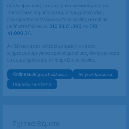
απολαμβάνοντας τα ασύγκριτα πλεονεκτήματα που
προσφέρει η συμμετοχή σε μία πραγματική τάξη.
Πανευρωπαϊκά τηλέφωνα επικοινωνίας για online
μαθήματα Γαλλικών:
210 33.01.300
και
210
41.000.34
.
Αν θέλετε να σας καλέσουμε εμείς για να σας
ενημερώσουμε για τα προγράμματά μας, δεν έχετε παρά
να συμπληρώσετε μία Φόρμα Επικοινωνίας.
Online Μαθήματα Γαλλικών
Αθήνα-Προάστια
Πειραιάς-Προάστια
Σχετικά Θέματα