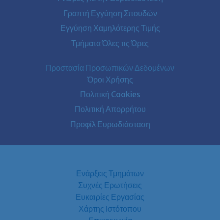
Γραπτή Εγγύηση Σπουδών
Εγγύηση Χαμηλότερης Τιμής
Τμήματα Όλες τις Ώρες
Προστασία Προσωπικών Δεδομένων
Όροι Χρήσης
Πολιτική Cookies
Πολιτική Απορρήτου
Προφίλ Ευρωδιάσταση
Ενάρξεις Τμημάτων
Συχνές Ερωτήσεις
Ευκαιρίες Εργασίας
Χάρτης Ιστότοπου