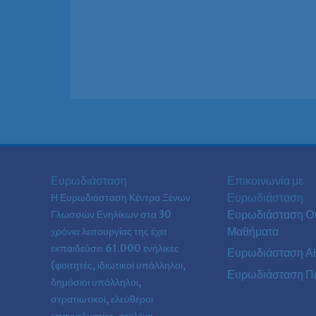
Ευρωδιάσταση
Επικοινωνία με
Ευρωδιάσταση
Η Ευρωδιάσταση Κέντρα Ξένων
Ευρωδιάσταση On
Γλωσσών Ενηλίκων στα
30
Μαθήματα
χρόνια λειτουργίας της έχει
εκπαιδεύσει 61.000 ενήλικες
Ευρωδιάσταση Α
(φοιτητές, ιδιωτικοί υπάλληλοι,
Ευρωδιάσταση Πε
δημόσιοι υπάλληλοι,
στρατιωτικοί, ελεύθεροι