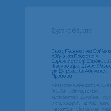
Σχετικά Θέματα
Ξένες Γλώσσες για Ενήλικε
Αθήνα και Προάστια =
Ευρωδιάσταση! Εξειδικευμ
Φροντιστήριο Ξένων Γλωσ
για Ενήλικες σε Αθήνα και
Προάστια
Μένετε στην Αθήνα και τις γύρω π
(Κυψέλη, Πατήσια, Γαλάτσι,
Αμπελόκηπους, Ζωγράφου, Παγκρ
Ιλίσια, Χολαργό, Περιστέρι, Ίλιον,
Πετρούπολη, Νέο Ηράκλειο, Μαρο