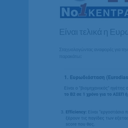
Είναι τελικά η Ε
Σταχυολογώντας αναφορές για τη
παρακάτω: