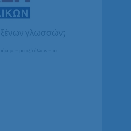
” ξένων γλωσσών;
ήκαμε – μεταξύ άλλων – τα