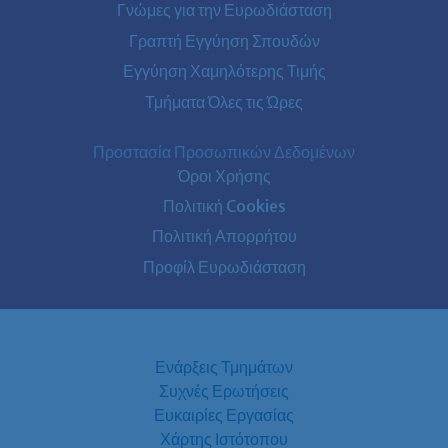
Γνώμες για την Ευρωδιάσταση
Γραπτή Εγγύηση Σπουδών
Εγγύηση Χαμηλότερης Τιμής
Τμήματα Όλες τις Ώρες
Προστασία Προσωπικών Δεδομένων
Όροι Χρήσης
Πολιτική Cookies
Πολιτική Απορρήτου
Προφίλ Ευρωδιάσταση
Ενάρξεις Τμημάτων
Συχνές Ερωτήσεις
Ευκαιρίες Εργασίας
Χάρτης Ιστότοπου