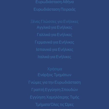
Ευρωδιάσταση Αθήνα
Ευρωδιάσταση Πειραιάς
Ξένες Γλώσσες για Ενήλικες
Αγγλικά για Ενήλικες
Γαλλικά για Ενήλικες
Γερμανικά για Ενήλικες
Ισπανικά για Ενήλικες
Ιταλικά για Ενήλικες
Χρήσιμα
Ενάρξεις Τμημάτων
Γνώμες για την Ευρωδιάσταση
Γραπτή Εγγύηση Σπουδών
Εγγύηση Χαμηλότερης Τιμής
Τμήματα Όλες τις Ώρες