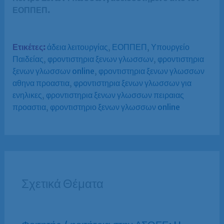
ΕΟΠΠΕΠ.
Ετικέτες:
άδεια λειτουργίας
,
ΕΟΠΠΕΠ
,
Υπουργείο
Παιδείας
,
φροντιστηρια ξενων γλωσσων
,
φροντιστηρια
ξενων γλωσσων online
,
φροντιστηρια ξενων γλωσσων
αθηνα προαστια
,
φροντιστηρια ξενων γλωσσων για
ενηλικες
,
φροντιστηρια ξενων γλωσσων πειραιας
προαστια
,
φροντιστηριο ξενων γλωσσων online
Σχετικά Θέματα