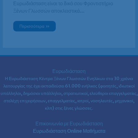
Ευρωδιάσταση είναι το δικό σου Φροντιστήριο
Ξένων Γλωσσών αποκλειστικά…
Περισσότερα »
Ευρωδιάσταση
Η Ευρωδιάσταση Κέντρα Ξένων Γλωσσών Ενηλίκων στα
30 χρόνια
λειτουργίας της έχει εκπαιδεύσει 61.000 ενήλικες (φοιτητές, ιδιωτικοί
υπάλληλοι, δημόσιοι υπάλληλοι, στρατιωτικοί, ελεύθεροι επαγγελματίες,
στελέχη επιχειρήσεων, επαγγελματίες, ιατροί, νοσηλευτές, μηχανικοί,
κλπ) στις ξένες γλώσσες.
Επικοινωνία με Ευρωδιάσταση
Ευρωδιάσταση Online Μαθήματα