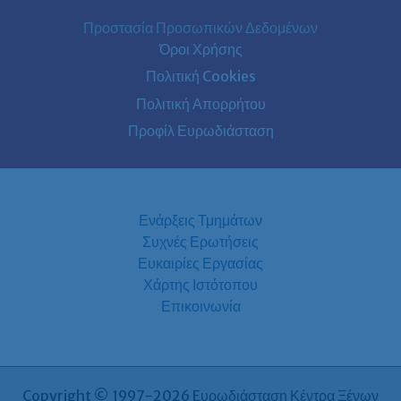
Προστασία Προσωπικών Δεδομένων
Όροι Χρήσης
Πολιτική Cookies
Πολιτική Απορρήτου
Προφίλ Ευρωδιάσταση
Ενάρξεις Τμημάτων
Συχνές Ερωτήσεις
Ευκαιρίες Εργασίας
Χάρτης Ιστότοπου
Επικοινωνία
Copyright © 1997-2026 Eυρωδιάσταση Κέντρα Ξένων