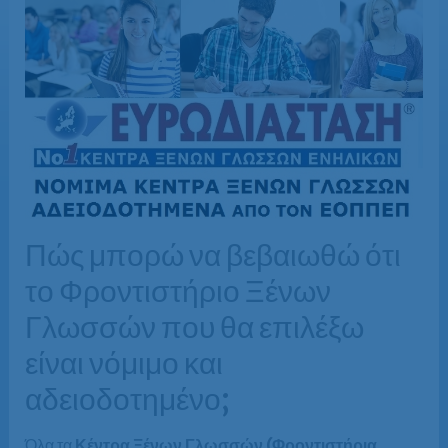
Πώς μπορώ να βεβαιωθώ ότι
το Φροντιστήριο Ξένων
Γλωσσών που θα επιλέξω
είναι νόμιμο και
αδειοδοτημένο;
Όλα τα
Κέντρα Ξένων Γλωσσών (Φροντιστήρια