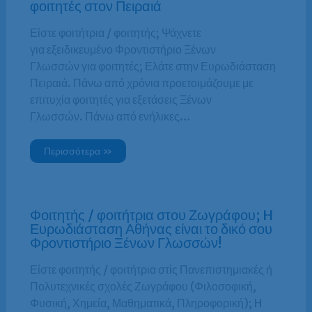
φοιτητές στον Πειραιά
Είστε φοιτήτρια / φοιτητής; Ψάχνετε
για εξειδικευμένο Φροντιστήριο Ξένων
Γλωσσών για φοιτητές; Ελάτε στην Ευρωδιάσταση
Πειραιά. Πάνω από χρόνια προετοιμάζουμε με
επιτυχία φοιτητές για εξετάσεις Ξένων
Γλωσσών. Πάνω από ενήλικες…
Περισσότερα »
Φοιτητής / φοιτήτρια στου Ζωγράφου; H
Ευρωδιάσταση Αθήνας είναι το δικό σου
Φροντιστήριο Ξένων Γλωσσών!
Είστε φοιτητής / φοιτήτρια στiς Πανεπιστημιακές ή
Πολυτεχνικές σχολές Ζωγράφου (Φιλοσοφική,
Φυσική, Χημεία, Μαθηματικά, Πληροφορική); H