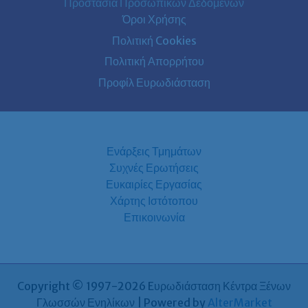
Προστασία Προσωπικών Δεδομένων
Όροι Χρήσης
Πολιτική Cookies
Πολιτική Απορρήτου
Προφίλ Ευρωδιάσταση
Ενάρξεις Τμημάτων
Συχνές Ερωτήσεις
Ευκαιρίες Εργασίας
Χάρτης Ιστότοπου
Επικοινωνία
Copyright © 1997-2026 Eυρωδιάσταση Κέντρα Ξένων
Γλωσσών Ενηλίκων | Powered by
AlterMarket