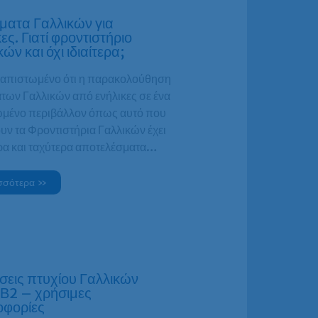
ατα Γαλλικών για
ες. Γιατί φροντιστήριο
ών και όχι ιδιαίτερα;
διαπιστωμένο ότι η παρακολούθηση
των Γαλλικών από ενήλικες σε ένα
μένο περιβάλλον όπως αυτό που
υν τα Φροντιστήρια Γαλλικών έχει
ρα και ταχύτερα αποτελέσματα…
σσότερα »
σεις πτυχίου Γαλλικών
Β2 – χρήσιμες
οφορίες