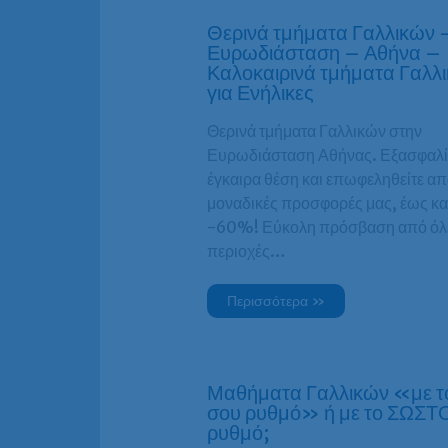
Θερινά τμήματα Γαλλικών 
Ευρωδιάσταση – Αθήνα –
Καλοκαιρινά τμήματα Γαλλ
για Ενήλικες
Θερινά τμήματα Γαλλικών στην
Ευρωδιάσταση Αθήνας. Εξασφαλί
έγκαιρα θέση και επωφεληθείτε από
μοναδικές προσφορές μας, έως κα
-60%! Εύκολη πρόσβαση από όλε
περιοχές…
Περισσότερα »
Μαθήματα Γαλλικών «με το
σου ρυθμό» ή με το ΣΩΣΤ
ρυθμό;