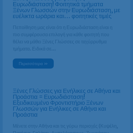
Ευρωδιάσταση! Φοιτητικά τμήματα
Ξένων Γλωσσών στην Ευρωδιάσταση, με
ευέλικτα ωράρια και… φοιτητικές τιμές
Πεποίθηση μας είναι ότι η Ευρωδιάσταση είναι η
πιο συμφέρουσα επιλογή για κάθε φοιτητή που
θέλει να μάθει Ξένες Γλώσσες σε ταχύρρυθμα
τμήματα. Ειδικά σε…
Περισσότερα »
Ξένες Γλώσσες για Ενήλικες σε Αθήνα και
Προάστια = Ευρωδιάσταση!
Εξειδικευμένο Φροντιστήριο Ξένων
Γλωσσών για Ενήλικες σε Αθήνα και
Προάστια
Μένετε στην Αθήνα και τις γύρω περιοχές (Κυψέλη,
Πατήσια, Γαλάτσι, Αμπελόκηπους, Ζωγράφου,