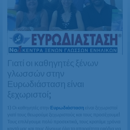
Γιατί οι καθηγητές ξένων
γλωσσών στην
Ευρωδιάσταση είναι
ξεχωριστοί;
1) Οι καθηγητές στην
Ευρωδιάσταση
είναι ξεχωριστοί
γιατί τους θεωρούμε ξεχωριστούς και τους προσέχουμε!
Τους επιλέγουμε πολύ προσεκτικά, τους κρατάμε χρόνια
κοντά μας και τους δίνουμε όλα τα απαραίτητα εφόδια για