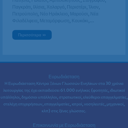
Παγκράτι, Ιλίσια, Χολαργό, Περιστέρι, Ίλιον,
Πετρούπολη, Νέο Ηράκλειο, Μαρούσι, Νέα
Φιλαδέλφεια, Μεταμόρφωση, Κουκάκι,…
Περισσότερα »
Ευρωδιάσταση
Η Ευρωδιάσταση Κέντρα Ξένων Γλωσσών Ενηλίκων στα
30 χρόνια
λειτουργίας της έχει εκπαιδεύσει 61.000 ενήλικες (φοιτητές, ιδιωτικοί
υπάλληλοι, δημόσιοι υπάλληλοι, στρατιωτικοί, ελεύθεροι επαγγελματίες,
στελέχη επιχειρήσεων, επαγγελματίες, ιατροί, νοσηλευτές, μηχανικοί,
κλπ) στις ξένες γλώσσες.
Επικοινωνία με Ευρωδιάσταση