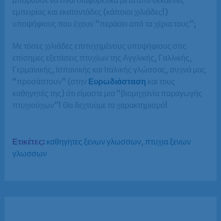
εμπειρίας και εκατοντάδες (κάποιοι χιλιάδες!)
υποψήφιους που έχουν “περάσει από τα χέρια τους”;
Με τόσες χιλιάδες επιτυχημένους υποψήφιους στις
επίσημες εξετάσεις πτυχίων της Αγγλικής, Γαλλικής,
Γερμανικής, Ισπανικής και Ιταλικής γλώσσας, συχνά μας
“προσάπτουν” (στην
Ευρωδιάσταση
και τους
καθηγητές της) ότι είμαστε μια “βιομηχανία παραγωγής
πτυχιούχων”! Θα δεχτούμε το χαρακτηρισμό!
Ετικέτες:
καθηγητες ξενων γλωσσων
,
πτυχια ξενων
γλωσσων