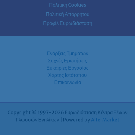
Πολιτική Cookies
Πολιτική Απορρήτου
Προφίλ Ευρωδιάσταση
Ενάρξεις Τμημάτων
Συχνές Ερωτήσεις
Ευκαιρίες Εργασίας
Χάρτης Ιστότοπου
Επικοινωνία
Copyright © 1997-2026 Eυρωδιάσταση Κέντρα Ξένων
Γλωσσών Ενηλίκων | Powered by
AlterMarket