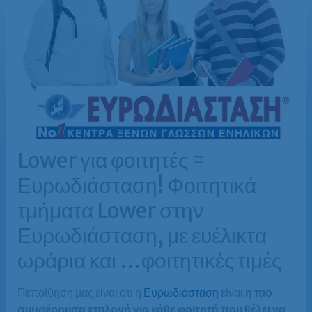
Lower για φοιτητές =
Ευρωδιάσταση! Φοιτητικά
τμήματα Lower στην
Ευρωδιάσταση, με ευέλικτα
ωράρια και …φοιτητικές τιμές
Πεποίθηση μας είναι ότι η
Ευρωδιάσταση
είναι
η πιο
συμφέρουσα επιλογή για κάθε φοιτητή που θέλει να