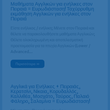
Μαθήματα Αγγλικών για ενήλικες στον
Πειραιά = Ευρωδιάσταση! Ταχύρρυθμη
εκμάθηση Αγγλικών για ενήλικες στον
Πειραιά
Είστε ενήλικος / ενήλικη; Μένετε στον Πειραιά και
θέλετε να παρακολουθήσετε μαθήματα Αγγλικών;
Θέλετε ολοκληρωμένη και αποτελεσματική
προετοιμασία για τα πτυχία Αγγλικών (Lower /
Advanced…
Περισσότερα »
Αγγλικά για Ενήλικες + Πειραιάς,
Κερατσίνι, Νίκαια, Κορυδαλλός,
Καλλιθέα, Μοσχάτο, Ταύρος, Παλαιό
Φάληρο, Σαλαμίνα = Ευρωδιάσταση!