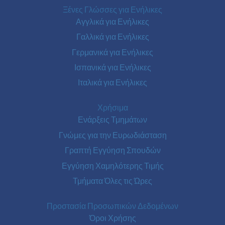
Ξένες Γλώσσες για Ενήλικες
Αγγλικά για Ενήλικες
Γαλλικά για Ενήλικες
Γερμανικά για Ενήλικες
Ισπανικά για Ενήλικες
Ιταλικά για Ενήλικες
Χρήσιμα
Ενάρξεις Τμημάτων
Γνώμες για την Ευρωδιάσταση
Γραπτή Εγγύηση Σπουδών
Εγγύηση Χαμηλότερης Τιμής
Τμήματα Όλες τις Ώρες
Προστασία Προσωπικών Δεδομένων
Όροι Χρήσης