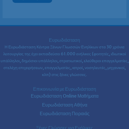
Ευρωδιάσταση
Η Ευρωδιάσταση Κέντρα Ξένων Γλωσσών Ενηλίκων στα
30 χρόνια
λειτουργίας της έχει εκπαιδεύσει 61.000 ενήλικες (φοιτητές, ιδιωτικοί
υπάλληλοι, δημόσιοι υπάλληλοι, στρατιωτικοί, ελεύθεροι επαγγελματίες,
στελέχη επιχειρήσεων, επαγγελματίες, ιατροί, νοσηλευτές, μηχανικοί,
κλπ) στις ξένες γλώσσες.
Επικοινωνία με Ευρωδιάσταση
Ευρωδιάσταση Online Μαθήματα
Ευρωδιάσταση Αθήνα
Ευρωδιάσταση Πειραιάς
Ξένες Γλώσσες για Ενήλικες