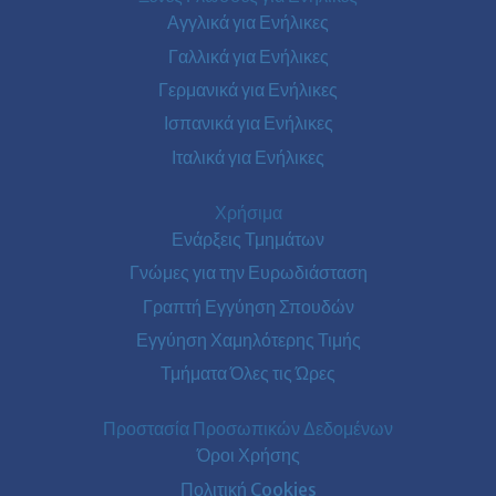
Αγγλικά για Ενήλικες
Γαλλικά για Ενήλικες
Γερμανικά για Ενήλικες
Ισπανικά για Ενήλικες
Ιταλικά για Ενήλικες
Χρήσιμα
Ενάρξεις Τμημάτων
Γνώμες για την Ευρωδιάσταση
Γραπτή Εγγύηση Σπουδών
Εγγύηση Χαμηλότερης Τιμής
Τμήματα Όλες τις Ώρες
Προστασία Προσωπικών Δεδομένων
Όροι Χρήσης
Πολιτική Cookies