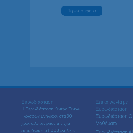
Περισσότερα »
Ευρωδιάσταση
Επικοινωνία με
Ευρωδιάσταση
Η Ευρωδιάσταση Κέντρα Ξένων
Ευρωδιάσταση On
Γλωσσών Ενηλίκων στα
30
Μαθήματα
χρόνια λειτουργίας της έχει
εκπαιδεύσει 61.000 ενήλικες
Ευρωδιάσταση Α