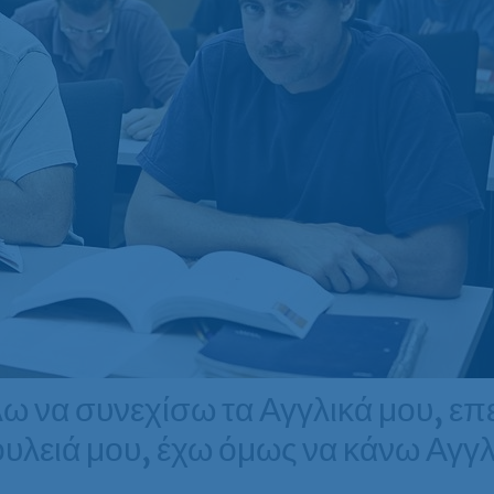
ω να συνεχίσω τα Αγγλικά μου, επε
υλειά μου, έχω όμως να κάνω Αγγλ