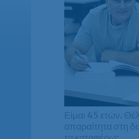
Είμαι 45 ετών. Θέλ
απαραίτητα στη δο
τα καταφέρω;