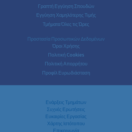
Γραπτή Εγγύηση Σπουδών
Εγγύηση Χαμηλότερης Τιμής
Τμήματα Όλες τις Ώρες
Προστασία Προσωπικών Δεδομένων
Όροι Χρήσης
Πολιτική Cookies
Πολιτική Απορρήτου
Προφίλ Ευρωδιάσταση
Ενάρξεις Τμημάτων
Συχνές Ερωτήσεις
Ευκαιρίες Εργασίας
Χάρτης Ιστότοπου
Επικοινωνία