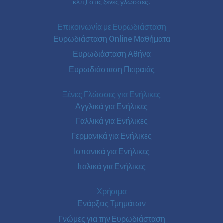
κλπ) στις ξένες γλώσσες.
Επικοινωνία με Ευρωδιάσταση
Ευρωδιάσταση Online Μαθήματα
Ευρωδιάσταση Αθήνα
Ευρωδιάσταση Πειραιάς
Ξένες Γλώσσες για Ενήλικες
Αγγλικά για Ενήλικες
Γαλλικά για Ενήλικες
Γερμανικά για Ενήλικες
Ισπανικά για Ενήλικες
Ιταλικά για Ενήλικες
Χρήσιμα
Ενάρξεις Τμημάτων
Γνώμες για την Ευρωδιάσταση