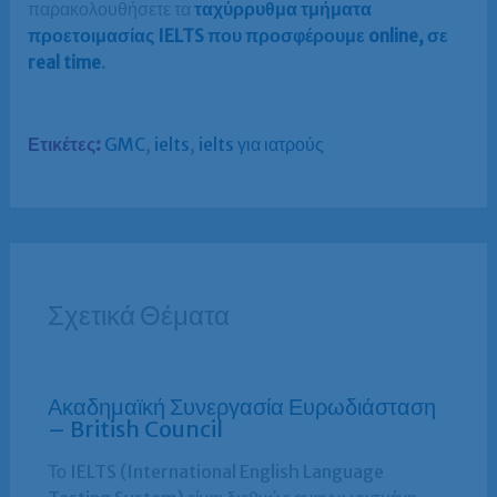
παρακολουθήσετε τα
ταχύρρυθμα τμήματα
προετοιμασίας IELTS που προσφέρουμε online, σε
real time
.
Ετικέτες:
GMC
,
ielts
,
ielts για ιατρούς
Σχετικά Θέματα
Ακαδημαϊκή Συνεργασία Ευρωδιάσταση
– British Council
Το IELTS (International English Language