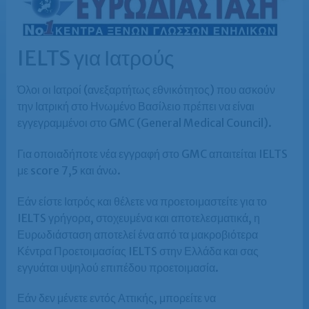
IELTS για Ιατρούς
Όλοι οι Ιατροί (ανεξαρτήτως εθνικότητος) που ασκούν
την Ιατρική στο Ηνωμένο Βασίλειο πρέπει να είναι
εγγεγραμμένοι στο GMC (General Medical Council).
Για οποιαδήποτε νέα εγγραφή στο GMC απαιτείται IELTS
με score 7,5 και άνω.
Εάν είστε Ιατρός και θέλετε να προετοιμαστείτε για το
IELTS γρήγορα, στοχευμένα και αποτελεσματικά, η
Ευρωδιάσταση αποτελεί ένα από τα μακροβιότερα
Κέντρα Προετοιμασίας IELTS στην Ελλάδα και σας
εγγυάται υψηλού επιπέδου προετοιμασία.
Εάν δεν μένετε εντός Αττικής, μπορείτε να