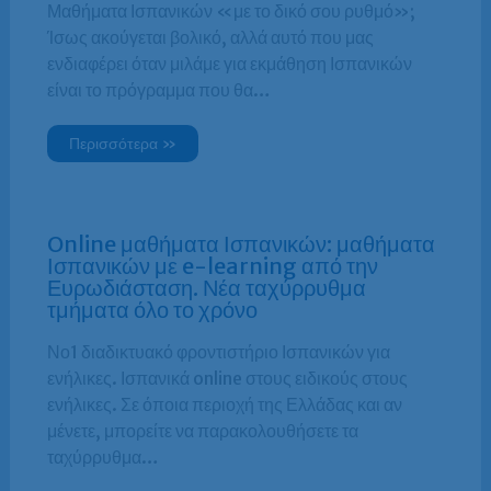
Μαθήματα Ισπανικών «με το δικό σου ρυθμό»;
Ίσως ακούγεται βολικό, αλλά αυτό που μας
ενδιαφέρει όταν μιλάμε για εκμάθηση Ισπανικών
είναι το πρόγραμμα που θα…
Περισσότερα »
Online μαθήματα Ισπανικών: μαθήματα
Ισπανικών με e-learning από την
Ευρωδιάσταση. Νέα ταχύρρυθμα
τμήματα όλο το χρόνο
Νο1 διαδικτυακό φροντιστήριο Ισπανικών για
ενήλικες. Ισπανικά online στους ειδικούς στους
ενήλικες. Σε όποια περιοχή της Ελλάδας και αν
μένετε, μπορείτε να παρακολουθήσετε τα
ταχύρρυθμα…