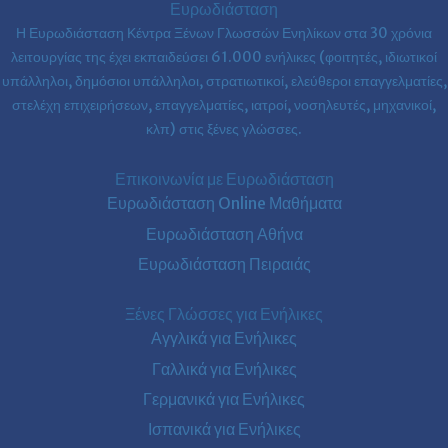
Ευρωδιάσταση
Η Ευρωδιάσταση Κέντρα Ξένων Γλωσσών Ενηλίκων στα
30 χρόνια
λειτουργίας της έχει εκπαιδεύσει 61.000 ενήλικες (φοιτητές, ιδιωτικοί
υπάλληλοι, δημόσιοι υπάλληλοι, στρατιωτικοί, ελεύθεροι επαγγελματίες,
στελέχη επιχειρήσεων, επαγγελματίες, ιατροί, νοσηλευτές, μηχανικοί,
κλπ) στις ξένες γλώσσες.
Επικοινωνία με Ευρωδιάσταση
Ευρωδιάσταση Online Μαθήματα
Ευρωδιάσταση Αθήνα
Ευρωδιάσταση Πειραιάς
Ξένες Γλώσσες για Ενήλικες
Αγγλικά για Ενήλικες
Γαλλικά για Ενήλικες
Γερμανικά για Ενήλικες
Ισπανικά για Ενήλικες