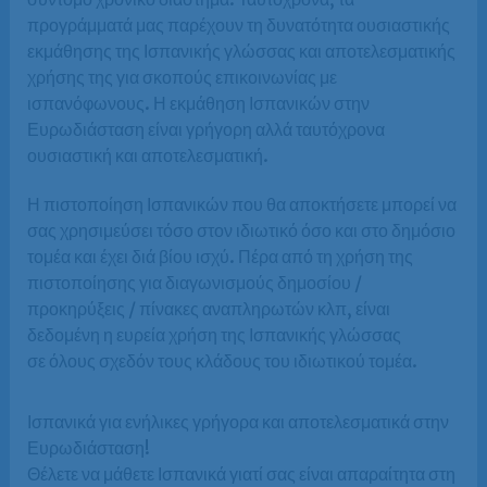
προγράμματά μας παρέχουν τη δυνατότητα ουσιαστικής
εκμάθησης της Ισπανικής γλώσσας και αποτελεσματικής
χρήσης της για σκοπούς επικοινωνίας με
ισπανόφωνους. Η εκμάθηση Ισπανικών στην
Ευρωδιάσταση είναι γρήγορη αλλά ταυτόχρονα
ουσιαστική και αποτελεσματική.
Η πιστοποίηση Ισπανικών που θα αποκτήσετε μπορεί να
σας χρησιμεύσει τόσο στον ιδιωτικό όσο και στο δημόσιο
τομέα και έχει διά βίου ισχύ. Πέρα από τη χρήση της
πιστοποίησης για διαγωνισμούς δημοσίου /
προκηρύξεις / πίνακες αναπληρωτών κλπ, είναι
δεδομένη η ευρεία χρήση της Ισπανικής γλώσσας
σε όλους σχεδόν τους κλάδους του ιδιωτικού τομέα.
Ισπανικά για ενήλικες γρήγορα και αποτελεσματικά στην
Ευρωδιάσταση!
Θέλετε να μάθετε Ισπανικά γιατί σας είναι απαραίτητα στη