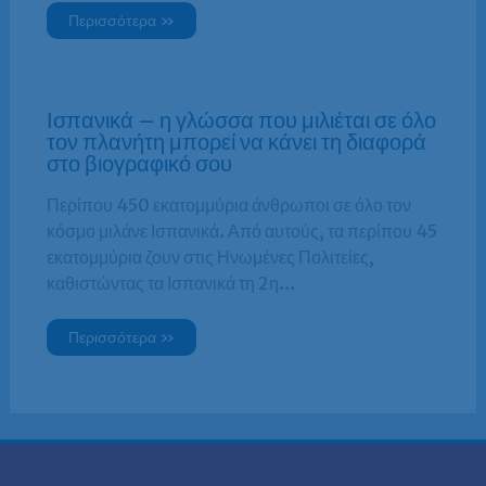
Περισσότερα »
Ισπανικά – η γλώσσα που μιλιέται σε όλο
τον πλανήτη μπορεί να κάνει τη διαφορά
στο βιογραφικό σου
Περίπου 450 εκατομμύρια άνθρωποι σε όλο τον
κόσμο μιλάνε Ισπανικά. Από αυτούς, τα περίπου 45
εκατομμύρια ζουν στις Ηνωμένες Πολιτείες,
καθιστώντας τα Ισπανικά τη 2η…
Περισσότερα »