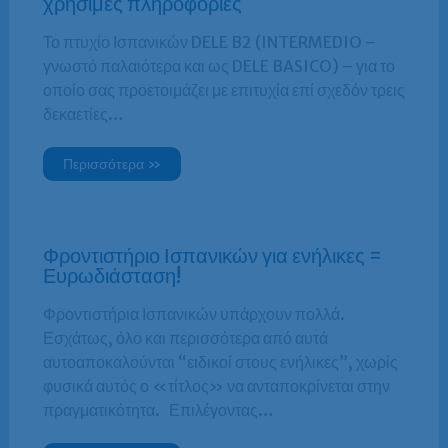
χρήσιμες πληροφορίες
Το πτυχίο Ισπανικών DELE B2 (INTERMEDIO –
γνωστό παλαιότερα και ως DELE BASICO) – για το
οποίο σας προετοιμάζει με επιτυχία επί σχεδόν τρεις
δεκαετίες…
Περισσότερα »
Φροντιστήριο Ισπανικών για ενήλικες =
Ευρωδιάσταση!
Φροντιστήρια Ισπανικών υπάρχουν πολλά.
Εσχάτως, όλο και περισσότερα από αυτά
αυτοαποκαλούνται “ειδικοί στους ενήλικες”, χωρίς
φυσικά αυτός ο «τίτλος» να ανταποκρίνεται στην
πραγματικότητα. Επιλέγοντας…